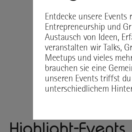
Entdecke unsere Events r
Entrepreneurship und G
Austausch von Ideen, Er
veranstalten wir Talks,
Meetups und vieles meh
brauchen sie eine Gemein
unseren Events triffst d
unterschiedlichem Hinte
Highlight-Events