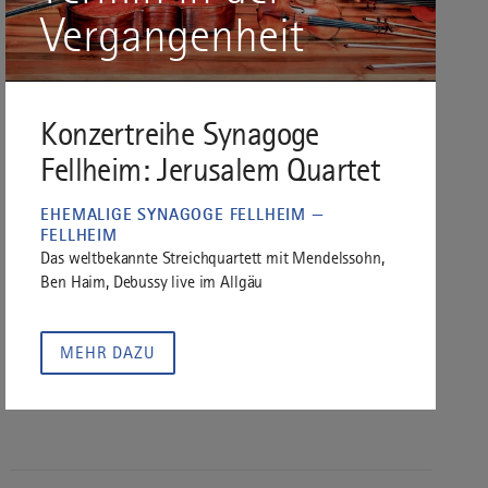
Vergangenheit
Konzertreihe Synagoge
Fellheim: Jerusalem Quartet
EHEMALIGE SYNAGOGE FELLHEIM —
FELLHEIM
Das weltbekannte Streichquartett mit Mendelssohn,
Ben Haim, Debussy live im Allgäu
MEHR DAZU