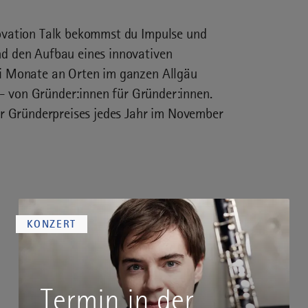
ovation Talk bekommst du Impulse und
d den Aufbau eines innovativen
i Monate an Orten im ganzen Allgäu
 - von Gründer:innen für Gründer:innen.
er Gründerpreises jedes Jahr im November
KONZERT
Termin in der