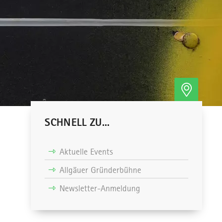
SCHNELL ZU...
Aktuelle Events
Allgäuer Gründerbühne
Newsletter-Anmeldung