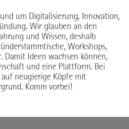
und um Digitalisierung, Innovation,
ründung. Wir glauben an den
fahrung und Wissen, deshalb
 Gründerstammtische, Workshops,
r. Damit Ideen wachsen können,
schaft und eine Plattform. Bei
u auf neugierige Köpfe mit
rgrund. Komm vorbei!