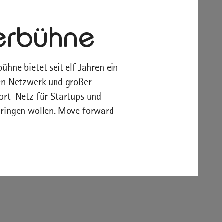
erbühne
hne bietet seit elf Jahren ein
ken Netzwerk und großer
port-Netz für Startups und
bringen wollen. Move forward