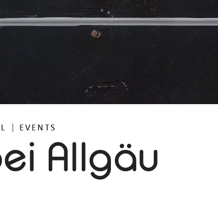
AL
EVENTS
ei Allgäu