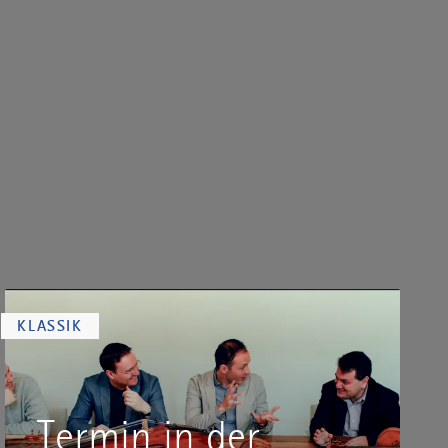
KLASSIK
Termin in der