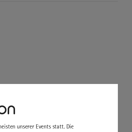
ion
eisten unserer Events statt. Die