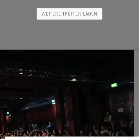
WEITERE TREFFER LADEN