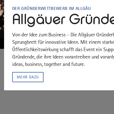
DER GRÜNDERWETTBEWERB IM ALLGÄU
Allgäuer Gründ
Von der Idee zum Business - Die Allgäuer Gründerbü
Sprungbrett für innovative Ideen. Mit einem star
Öffentlichkeitswirkung schafft das Event ein Sup
Gründende, die ihre Ideen vorantreiben und voran
ideas, business, together and future.
MEHR DAZU