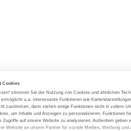
t Cookies
assen“ stimmen Sie der Nutzung von Cookies und ähnlichen Tech
 ermöglicht u.a. interessante Funktionen wie Kartendarstellunge
t zustimmen, dann stehen einige Funktionen nicht in vollem Um
kies, um Inhalte und Anzeigen zu personalisieren, Funktionen fü
e Zugriffe auf unsere Website zu analysieren. Außerdem geben w
er Website an unsere Partner für soziale Medien, Werbung und 