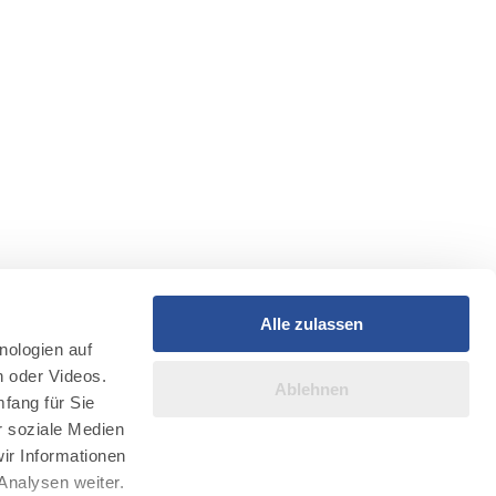
Alle zulassen
nologien auf
n oder Videos.
Ablehnen
fang für Sie
r soziale Medien
ir Informationen
Analysen weiter.