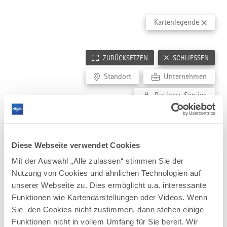
RELEVANTE EINRICHTUNGEN
BESTE ARBEITGEBER ALLGÄU
PFLEGEBRANCHE
Kartenlegende
Gründer- und Technologiezentren
Great Place to work
Pflegeeinrichtungen
Hochschulen
Pflegeschulen
Forschungseinrichtungen
ZURÜCKSETZEN
SCHLIESSEN
FILMLOCATIONS
Wirtschafsförderung
Architektur
Standort
Unternehmen
Coworking Spaces
Landschaft
Wissensnetzwerke
Business Service
Stadtensembles
Diese Webseite verwendet Cookies
Mit der Auswahl „Alle zulassen“ stimmen Sie der
Nutzung von Cookies und ähnlichen Technologien auf
unserer Webseite zu. Dies ermöglicht u.a. interessante
Funktionen wie Kartendarstellungen oder Videos. Wenn
Sie den Cookies nicht zustimmen, dann stehen einige
Funktionen nicht in vollem Umfang für Sie bereit. Wir