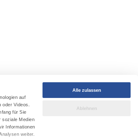
Alle zulassen
nologien auf
n oder Videos.
Ablehnen
fang für Sie
r soziale Medien
ir Informationen
Analysen weiter.