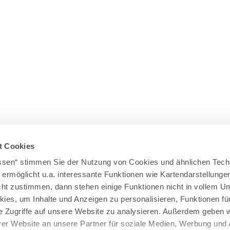
t Cookies
assen“ stimmen Sie der Nutzung von Cookies und ähnlichen Tech
 ermöglicht u.a. interessante Funktionen wie Kartendarstellunge
t zustimmen, dann stehen einige Funktionen nicht in vollem Um
kies, um Inhalte und Anzeigen zu personalisieren, Funktionen fü
e Zugriffe auf unsere Website zu analysieren. Außerdem geben w
er Website an unsere Partner für soziale Medien, Werbung und 