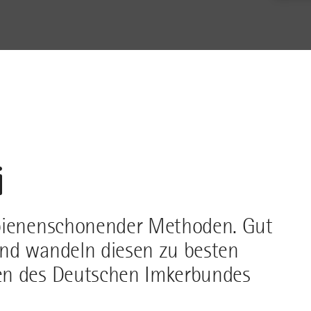
i
 bienenschonender Methoden. Gut
und wandeln diesen zu besten
en des Deutschen Imkerbundes