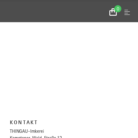
0
Menu
Zum
Warenkorb
KONTAKT
THINGAU-Imkerei