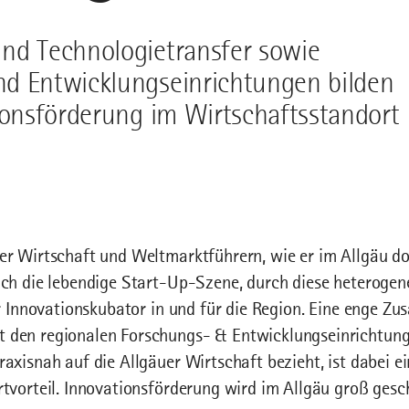
und Technologietransfer sowie
nd Entwicklungseinrichtungen bilden
tionsförderung im Wirtschaftsstandort
er Wirtschaft und Weltmarktführern, wie er im Allgäu dom
uch die lebendige Start-Up-Szene, durch diese heteroge
er Innovationskubator in und für die Region. Eine enge Z
 den regionalen Forschungs- & Entwicklungseinrichtung
axisnah auf die Allgäuer Wirtschaft bezieht, ist dabei ei
rtvorteil. Innovationsförderung wird im Allgäu groß gesc