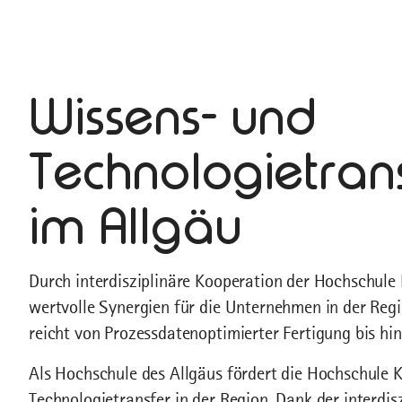
Wissens- und
Technologietran
im Allgäu
Durch interdisziplinäre Kooperation der Hochschule
wertvolle Synergien für die Unternehmen in der Re
reicht von Prozessdatenoptimierter Fertigung bis hin
Als Hochschule des Allgäus fördert die Hochschule 
Technologietransfer in der Region. Dank der interdi