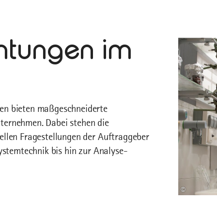
chtungen im
gen bieten maßgeschneiderte
ternehmen. Dabei stehen die
ellen Fragestellungen der Auftraggeber
ystemtechnik bis hin zur Analyse-
©