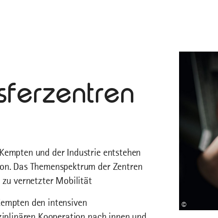
sferzentren
 Kempten und der Industrie entstehen
gion. Das Themenspektrum der Zentren
 zu vernetzter Mobilität
Kempten den intensiven
©
sziplinären Kooperation nach innen und