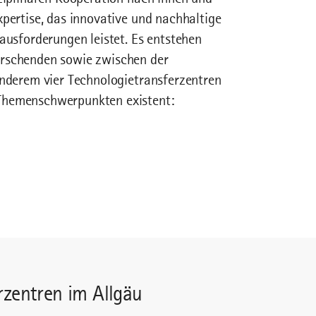
xpertise, das innovative und nachhaltige
ausforderungen leistet. Es entstehen
orschenden sowie zwischen der
anderem vier Technologietransferzentren
 Themenschwerpunkten existent:
rzentren im Allgäu