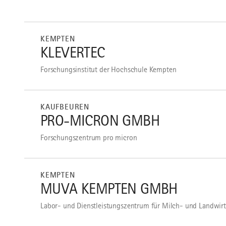
mehr
dazu
KEMPTEN
KLEVERTEC
Forschungsinstitut der Hochschule Kempten
mehr
dazu
KAUFBEUREN
PRO-MICRON GMBH
Forschungszentrum pro micron
mehr
dazu
KEMPTEN
MUVA KEMPTEN GMBH
Labor- und Dienstleistungszentrum für Milch- und Landwirt