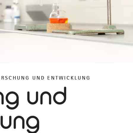
ORSCHUNG UND ENTWICKLUNG
ng und
lung