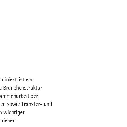
iniert, ist ein
ne Branchenstruktur
usammenarbeit der
en sowie Transfer- und
n wichtiger
hrieben.