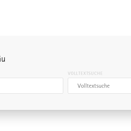
äu
VOLLTEXTSUCHE
Volltextsuche