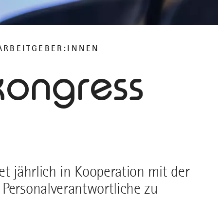
ARBEITGEBER:INNEN
kongress
t jährlich in Kooperation mit der
 Personalverantwortliche zu