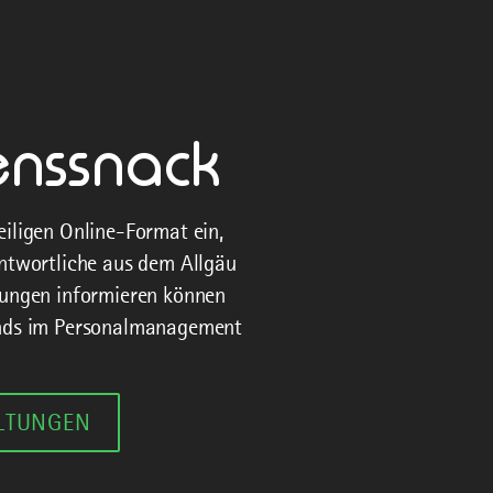
enssnack
iligen Online-Format ein,
ntwortliche aus dem Allgäu
rungen informieren können
ends im Personalmanagement
LTUNGEN