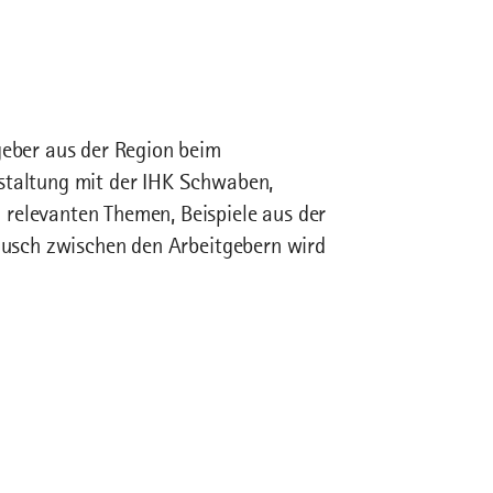
geber aus der Region beim
staltung mit der IHK Schwaben,
relevanten Themen, Beispiele aus der
tausch zwischen den Arbeitgebern wird