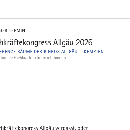
IGER TERMIN
hkräftekongress Allgäu 2026
ERENCE RÄUME DER BIGBOX ALLGÄU — KEMPTEN
ationale Fachkräfte erfolgreich binden
hkräftekongress Allgäu verpasst, oder