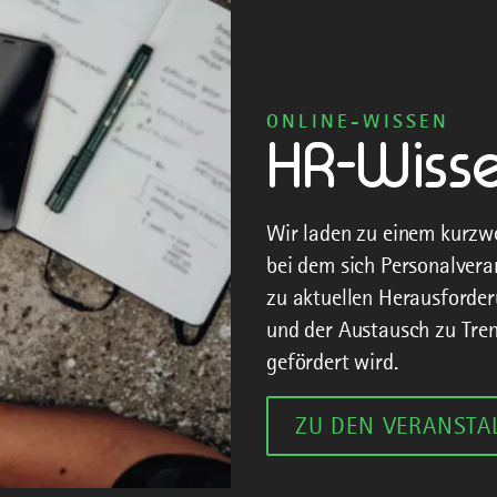
ONLINE-WISSEN
HR-Wiss
Wir laden zu einem kurzwe
bei dem sich Personalvera
zu aktuellen Herausforde
und der Austausch zu Tr
gefördert wird.
ZU DEN VERANSTA