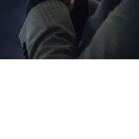
9.
November