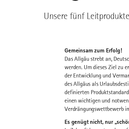
Unsere fünf Leitprodukt
Gemeinsam zum Erfolg!
Das Allgäu strebt an, Deuts
werden. Um dieses Ziel zu e
der Entwicklung und Vermark
des Allgäus als Urlaubsdest
definierten Produktstandar
einen wichtigen und notwen
Verdrängungswettbewerb im 
Es genügt nicht, nur „schö