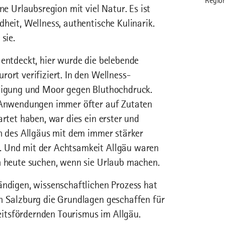
Region
ne Urlaubsregion mit viel Natur. Es ist
heit, Wellness, authentische Kulinarik.
sie.
 entdeckt, hier wurde die belebende
ort verifiziert. In den Wellness-
ltigung und Moor gegen Bluthochdruck.
e Anwendungen immer öfter auf Zutaten
artet haben, war dies ein erster und
en des Allgäus mit dem immer stärker
. Und mit der Achtsamkeit Allgäu waren
n heute suchen, wenn sie Urlaub machen.
ändigen, wissenschaftlichen Prozess hat
in Salzburg die Grundlagen geschaffen für
itsfördernden Tourismus im Allgäu.