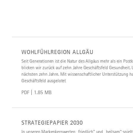
download
WOHLFÜHLREGION ALLGÄU
Seit Generationen ist die Natur des Allgäus mehr als ein Post
blicken wir zurück auf zehn Jahre Geschäftsfeld Gesundheit. 
nächsten zehn Jahre. Mit wissenschaftlicher Unterstützung ha
Geschäftsfeld ausgelotet
PDF | 1.85 MB
download
STRATEGIEPAPIER 2030
In unseren Markenkernwerten „friedlich“ und „heilsam“ spiel