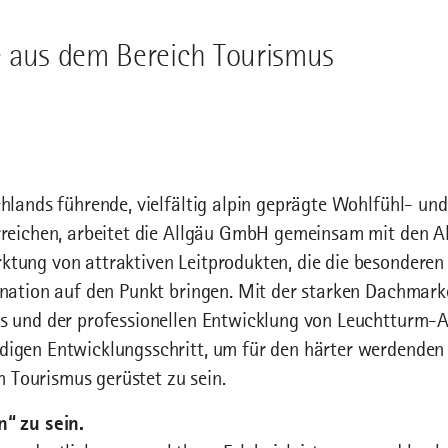
e aus dem Bereich Tourismus
chlands führende, vielfältig alpin geprägte Wohlfühl- un
rreichen, arbeitet die Allgäu GmbH gemeinsam mit den A
tung von attraktiven Leitprodukten, die die besonderen
ination auf den Punkt bringen. Mit der starken Dachmar
ds und der professionellen Entwicklung von Leuchtturm-
digen Entwicklungsschritt, um für den härter werdenden
Tourismus gerüstet zu sein.
n“ zu sein.