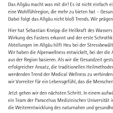
Das Allgäu macht was mit dir! Es ist nicht einfach ei
eine Wohlfühlregion, die mehr zu bieten hat – Gesund
Dabei folgt das Allgäu nicht bloß Trends. Wir prägen 
Hier hat Sebastian Kneipp die Heilkraft des Wassers
Wirkung des Fastens erkannt und der erste Schrothkur
Abteilungen im Allgäu hilft Heu bei der Stressbewä
Wir haben die Alpenwellness entwickelt, bei der di
aus der Region basieren. Als wir die Gesundzeit gest
erfolgreicher Ansatz, die traditionellen Heilmethod
werdenden Trend der Medical Wellness zu verbinden
wir Vorreiter für ein Lebensgefühl, das die Mensche
Jetzt gehen wir den nächsten Schritt. In einem aufw
ein Team der Paracelsus Medizinischen Universität 
die Weiterentwicklung des naturnahen und gesundhe