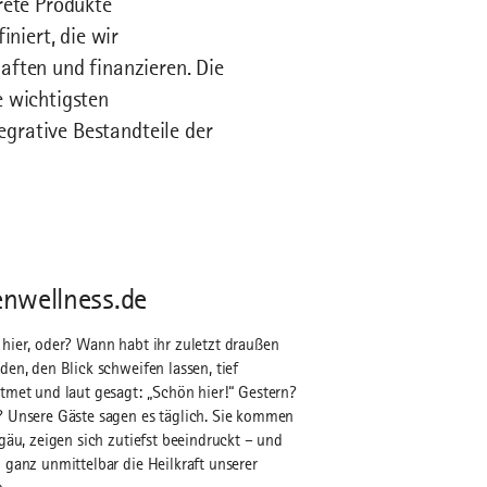
rete Produkte
niert, die wir
aften und finanzieren. Die
e wichtigsten
egrative Bestandteile der
enwellness.de
hier, oder? Wann habt ihr zuletzt draußen
den, den Blick schweifen lassen, tief
tmet und laut gesagt: „Schön hier!“ Gestern?
 Unsere Gäste sagen es täglich. Sie kommen
lgäu, zeigen sich zutiefst beeindruckt – und
 ganz unmittelbar die Heilkraft unserer