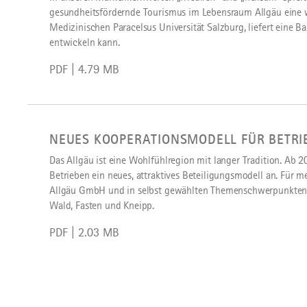
gesundheitsfördernde Tourismus im Lebensraum Allgäu eine wi
Medizinischen Paracelsus Universität Salzburg, liefert eine Bas
entwickeln kann.
PDF | 4.79 MB
download
NEUES KOOPERATIONSMODELL FÜR BETRI
Das Allgäu ist eine Wohlfühlregion mit langer Tradition. Ab 20
Betrieben ein neues, attraktives Beteiligungsmodell an. Für 
Allgäu GmbH und in selbst gewählten Themenschwerpunkten:
Wald, Fasten und Kneipp.
PDF | 2.03 MB