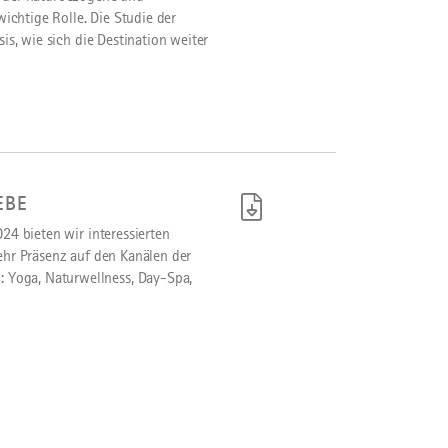
chtige Rolle. Die Studie der
is, wie sich die Destination weiter
EBE
24 bieten wir interessierten
mehr Präsenz auf den Kanälen der
 Yoga, Naturwellness, Day-Spa,