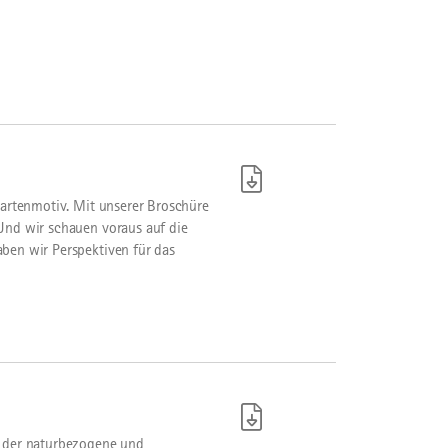
kartenmotiv. Mit unserer Broschüre
Und wir schauen voraus auf die
ben wir Perspektiven für das
t der naturbezogene und