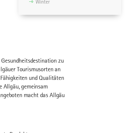
Winter
d Gesundheitsdestination zu
llgäuer Tourismusorten an
 Fähigkeiten und Qualitäten
ke Allgäu, gemeinsam
Angeboten macht das Allgäu