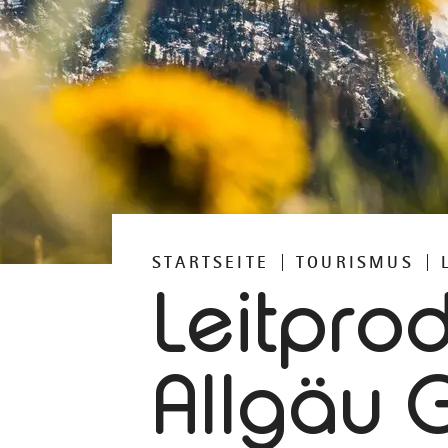
STARTSEITE
TOURISMUS
Leitpro
Allgäu