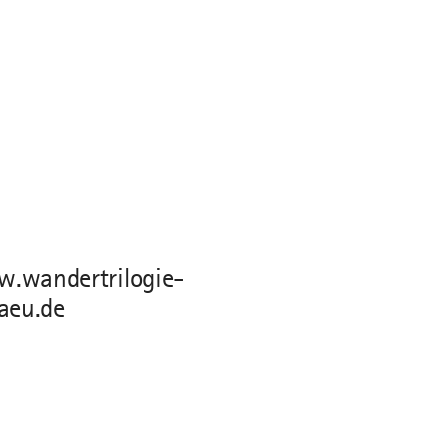
.wandertrilogie-
gaeu.de