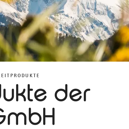
LEITPRODUKTE
dukte der
 GmbH