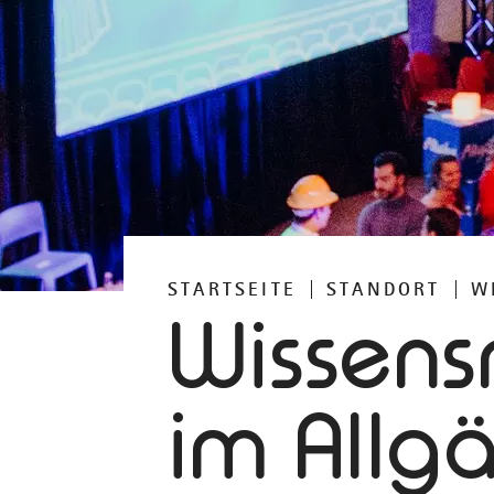
STARTSEITE
STANDORT
W
Wissens
im Allg