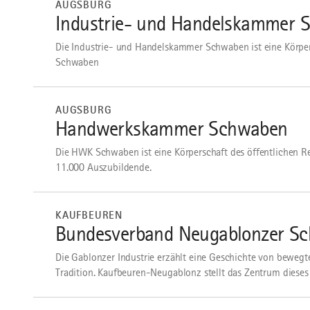
AUGSBURG
Industrie- und Handelskammer 
Die Industrie- und Handelskammer Schwaben ist eine Körper
Schwaben
mehr
dazu
AUGSBURG
Handwerkskammer Schwaben
Die HWK Schwaben ist eine Körperschaft des öffentlichen 
11.000 Auszubildende.
mehr
dazu
KAUFBEUREN
Bundesverband Neugablonzer Sch
Die Gablonzer Industrie erzählt eine Geschichte von beweg
Tradition. Kaufbeuren-Neugablonz stellt das Zentrum dieses W
mehr