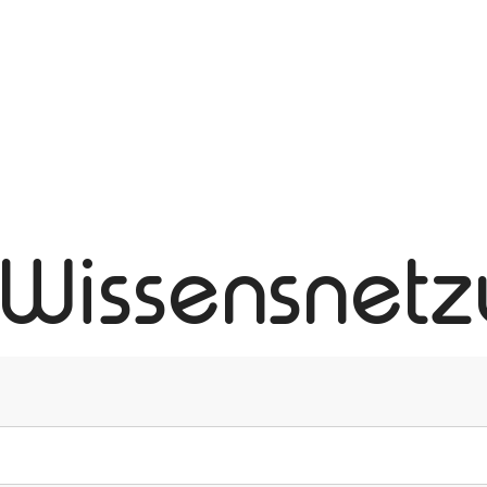
 Wissensnet