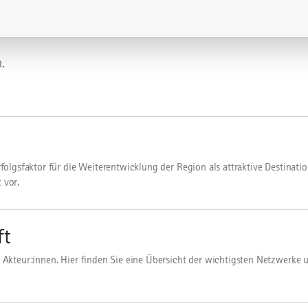
.
olgsfaktor für die Weiterentwicklung der Region als attraktive Destination
 vor.
ft
 Akteur:innen. Hier finden Sie eine Übersicht der wichtigsten Netzwerke 