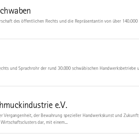
Schwaben
schaft des öffentlichen Rechts und die Repräsentantin von über 140.00
Rechts und Sprachrohr der rund 30.000 schwäbischen Handwerksbetriebe u
muckindustrie e.V.
ter Vergangenheit, der Bewahrung spezieller Handwerkskunst und Zukunfts
irtschaftsclusters dar, mit einem...