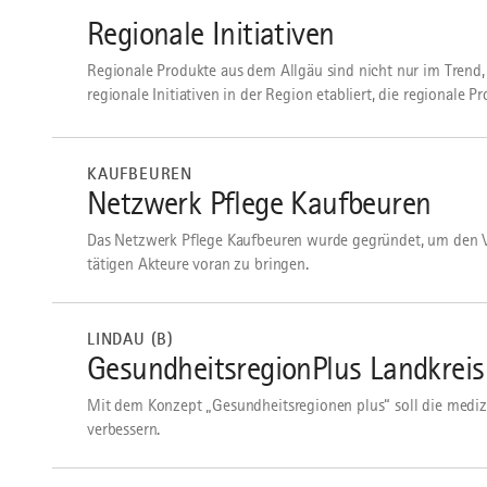
Übersicht
Regionale Initiativen
Regionale Produkte aus dem Allgäu sind nicht nur im Trend,
regionale Initiativen in der Region etabliert, die regionale Pr
mehr
dazu
KAUFBEUREN
Netzwerk Pflege Kaufbeuren
Das Netzwerk Pflege Kaufbeuren wurde gegründet, um den 
tätigen Akteure voran zu bringen.
mehr
dazu
LINDAU (B)
GesundheitsregionPlus Landkreis
Mit dem Konzept „Gesundheitsregionen plus“ soll die medizi
verbessern.
mehr