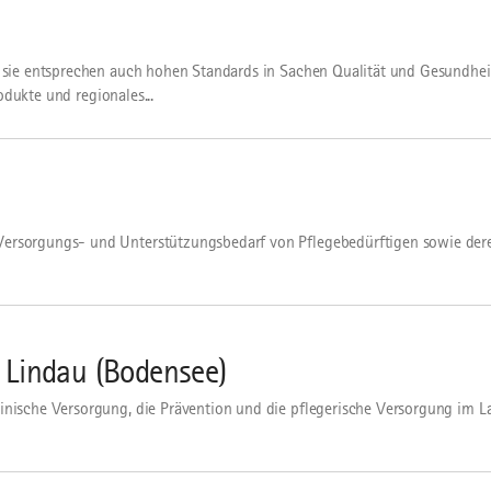
 sie entsprechen auch hohen Standards in Sachen Qualität und Gesundhei
odukte und regionales...
Versorgungs- und Unterstützungsbedarf von Pflegebedürftigen sowie der
 Lindau (Bodensee)
nische Versorgung, die Prävention und die pflegerische Versorgung im La