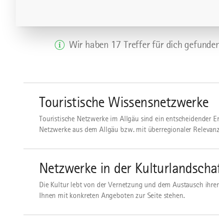
Wir haben 17 Treffer für dich gefunden
mehr
dazu
Touristische Wissensnetzwerke
Touristische Netzwerke im Allgäu sind ein entscheidender Erf
Netzwerke aus dem Allgäu bzw. mit überregionaler Relevanz
mehr
dazu
Netzwerke in der Kulturlandscha
Die Kultur lebt von der Vernetzung und dem Austausch ihrer
Ihnen mit konkreten Angeboten zur Seite stehen.
Zur