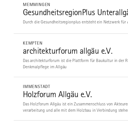
dazu
MEMMINGEN
GesundheitsregionPlus Unteral
Durch die Gesundheitsregionplus entsteht ein Netzwerk für
mehr
dazu
KEMPTEN
architekturforum allgäu e.V.
Das architekturforum ist die Plattform für Baukultur in der
Denkmalpflege im Allgäu
mehr
dazu
IMMENSTADT
Holzforum Allgäu e.V.
Das Holzforum Allgäu ist ein Zusammenschluss von Akteuren 
verarbeitung und alle mit dem Holzbau in Verbindung stehen
mehr
dazu