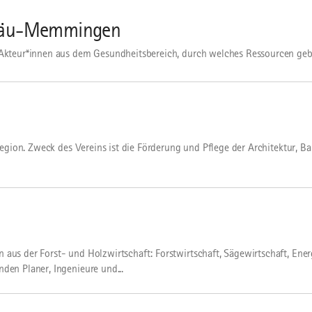
lgäu-Memmingen
 Akteur*innen aus dem Gesundheitsbereich, durch welches Ressourcen ge
 Region. Zweck des Vereins ist die Förderung und Pflege der Architektur, 
aus der Forst- und Holzwirtschaft: Forstwirtschaft, Sägewirtschaft, Ener
den Planer, Ingenieure und...