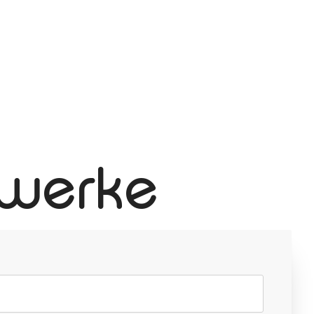
zwerke