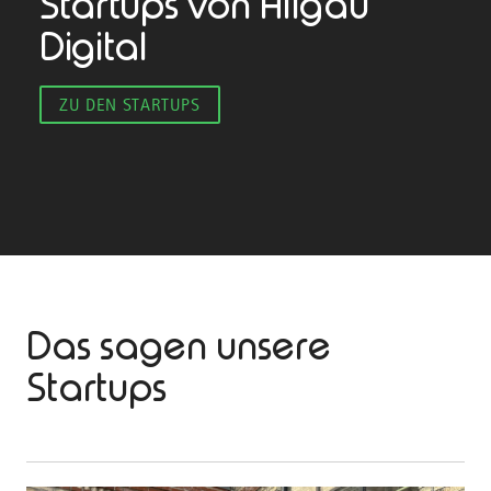
Startups von Allgäu
Digital
ZU DEN STARTUPS
Das sagen unsere
Startups