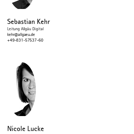
©
Sebastian Kehr
Leitung Allgäu Digital
kehr@allgaeu.de
+49-831-57537-60
©
Nicole Lucke