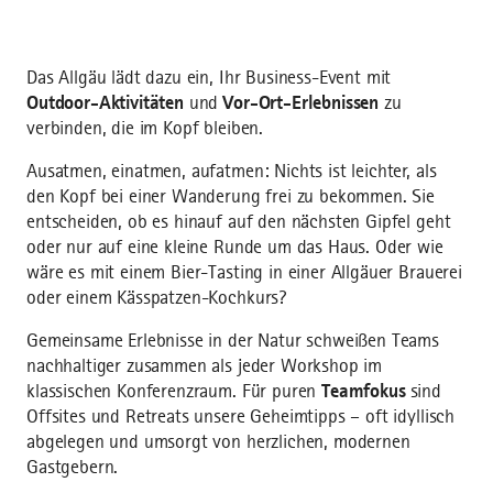
Das Allgäu lädt dazu ein, Ihr Business-Event mit
Outdoor-Aktivitäten
und
Vor-Ort-Erlebnissen
zu
verbinden, die im Kopf bleiben.
Ausatmen, einatmen, aufatmen: Nichts ist leichter, als
den Kopf bei einer Wanderung frei zu bekommen. Sie
entscheiden, ob es hinauf auf den nächsten Gipfel geht
oder nur auf eine kleine Runde um das Haus. Oder wie
wäre es mit einem Bier-Tasting in einer Allgäuer Brauerei
oder einem Kässpatzen-Kochkurs?
Gemeinsame Erlebnisse in der Natur schweißen Teams
nachhaltiger zusammen als jeder Workshop im
klassischen Konferenzraum. Für puren
Teamfokus
sind
Offsites und Retreats unsere Geheimtipps – oft idyllisch
abgelegen und umsorgt von herzlichen, modernen
Gastgebern.