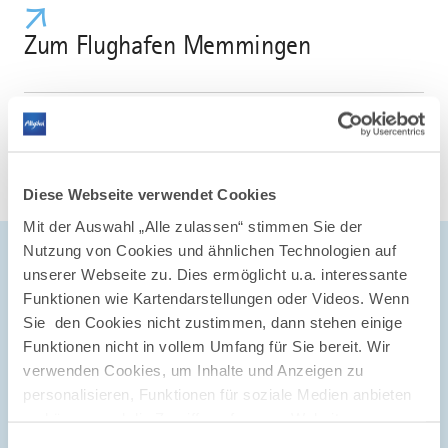
Zum Flughafen Memmingen
Diese Webseite verwendet Cookies
Mit der Auswahl „Alle zulassen“ stimmen Sie der
Nutzung von Cookies und ähnlichen Technologien auf
unserer Webseite zu. Dies ermöglicht u.a. interessante
Funktionen wie Kartendarstellungen oder Videos. Wenn
Sie den Cookies nicht zustimmen, dann stehen einige
Funktionen nicht in vollem Umfang für Sie bereit. Wir
©
verwenden Cookies, um Inhalte und Anzeigen zu
personalisieren, Funktionen für soziale Medien anbieten
zu können und die Zugriffe auf unsere Website zu
4. Tradition trifft Innovation
analysieren. Außerdem geben wir Informationen zu Ihrer