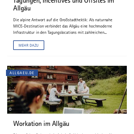
Tagungen, Incentives und Offsites im
Allgäu
Die alpine Antwort auf die Großstadthektik: Als naturnahe
MICE-Destination verbindet das Allgäu eine hochmoderne
Infrastruktur in den Tagungslocations mit zahlreichen...
MEHR DAZU
ALLGAEU.DE
©
Workation im Allgäu