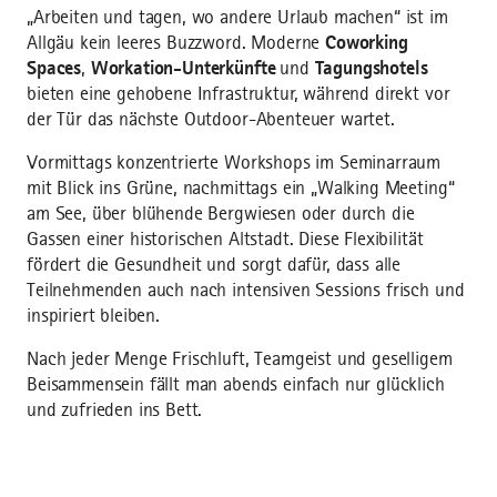
„Arbeiten und tagen, wo andere Urlaub machen“ ist im
Allgäu kein leeres Buzzword. Moderne
Coworking
Spaces
,
Workation-Unterkünfte
und
Tagungshotels
bieten eine gehobene Infrastruktur, während direkt vor
der Tür das nächste Outdoor-Abenteuer wartet.
Vormittags konzentrierte Workshops im Seminarraum
mit Blick ins Grüne, nachmittags ein „Walking Meeting“
am See, über blühende Bergwiesen oder durch die
Gassen einer historischen Altstadt. Diese Flexibilität
fördert die Gesundheit und sorgt dafür, dass alle
Teilnehmenden auch nach intensiven Sessions frisch und
inspiriert bleiben.
Nach jeder Menge Frischluft, Teamgeist und geselligem
Beisammensein fällt man abends einfach nur glücklich
und zufrieden ins Bett.