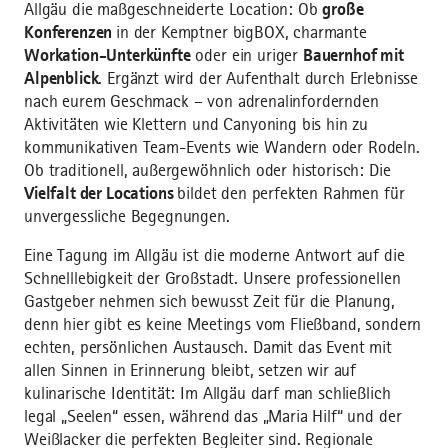
Allgäu die maßgeschneiderte Location: Ob
große
Konferenzen
in der Kemptner bigBOX, charmante
Workation-Unterkünfte
oder ein uriger
Bauernhof mit
Alpenblick
. Ergänzt wird der Aufenthalt durch Erlebnisse
nach eurem Geschmack – von adrenalinfordernden
Aktivitäten wie Klettern und Canyoning bis hin zu
kommunikativen Team-Events wie Wandern oder Rodeln.
Ob traditionell, außergewöhnlich oder historisch: Die
Vielfalt der Locations
bildet den perfekten Rahmen für
unvergessliche Begegnungen.
Eine Tagung im Allgäu ist die moderne Antwort auf die
Schnelllebigkeit der Großstadt. Unsere professionellen
Gastgeber nehmen sich bewusst Zeit für die Planung,
denn hier gibt es keine Meetings vom Fließband, sondern
echten, persönlichen Austausch. Damit das Event mit
allen Sinnen in Erinnerung bleibt, setzen wir auf
kulinarische Identität: Im Allgäu darf man schließlich
legal „Seelen“ essen, während das „Maria Hilf“ und der
Weißlacker die perfekten Begleiter sind. Regionale