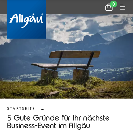
0
Zum
Menu
Warenkorb
©
...
STARTSEITE
5 Gute Gründe für Ihr nächste
Business-Event im Allgäu