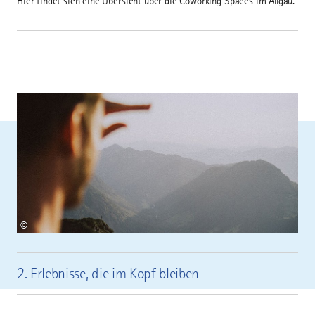
Hier findet sich eine Übersicht über die Coworking Spaces im Allgäu.
©
2. Erlebnisse, die im Kopf bleiben