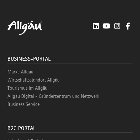
LinkedIn
YouTube
Instagra
Fac
BUSINESS-PORTAL
Marke Allgäu
Wirtschaftsstandort Allgäu
Tourismus im Allgäu
Allgäu Digital - Gründerzentrum und Netzwerk
Business Service
B2C PORTAL