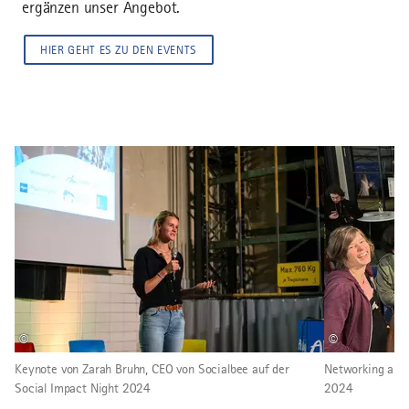
ergänzen unser Angebot.
HIER GEHT ES ZU DEN EVENTS
©
©
Keynote von Zarah Bruhn, CEO von Socialbee auf der
Networking auf 
Social Impact Night 2024
2024