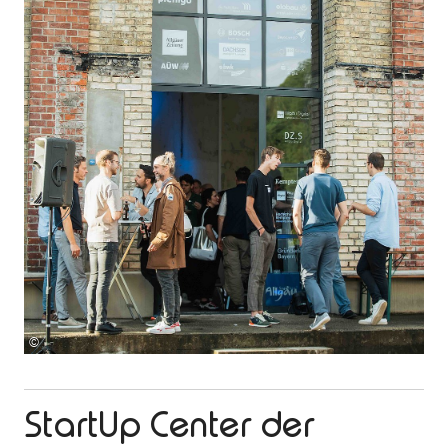
©
StartUp Center der