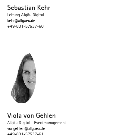
Sebastian Kehr
Leitung Allgäu Digital
kehr@allgaeu.de
+49-831-57537-60
Viola von Gehlen
Allgäu Digital - Eventmanagement
vongehlen@allgaeu.de
+49-831-57537-61