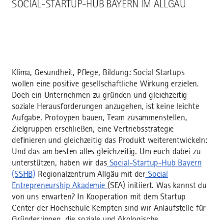
SOCIAL-STARTUP-HUB BAYERN IM ALLGÄU
Klima, Gesundheit, Pflege, Bildung: Social Startups
wollen eine positive gesellschaftliche Wirkung erzielen.
Doch ein Unternehmen zu gründen und gleichzeitig
soziale Herausforderungen anzugehen, ist keine leichte
Aufgabe. Protoypen bauen, Team zusammenstellen,
Zielgruppen erschließen, eine Vertriebsstrategie
definieren und gleichzeitig das Produkt weiterentwickeln:
Und das am besten alles gleichzeitig. Um euch dabei zu
unterstützen, haben wir das
Social-Startup-Hub Bayern
(SSHB)
Regionalzentrum Allgäu mit der
Social
Entrepreneurship Akademie
(SEA) initiiert. Was kannst du
von uns erwarten? In Kooperation mit dem Startup
Center der Hochschule Kempten sind wir Anlaufstelle für
Gründer:innen, die soziale und ökologische