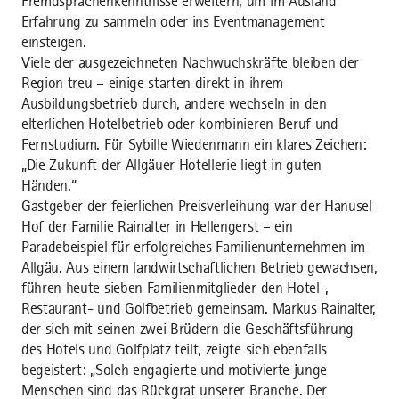
Fremdsprachenkenntnisse erweitern, um im Ausland
Erfahrung zu sammeln oder ins Eventmanagement
einsteigen.
Viele der ausgezeichneten Nachwuchskräfte bleiben der
Region treu – einige starten direkt in ihrem
Ausbildungsbetrieb durch, andere wechseln in den
elterlichen Hotelbetrieb oder kombinieren Beruf und
Fernstudium. Für Sybille Wiedenmann ein klares Zeichen:
„Die Zukunft der Allgäuer Hotellerie liegt in guten
Händen.“
Gastgeber der feierlichen Preisverleihung war der Hanusel
Hof der Familie Rainalter in Hellengerst – ein
Paradebeispiel für erfolgreiches Familienunternehmen im
Allgäu. Aus einem landwirtschaftlichen Betrieb gewachsen,
führen heute sieben Familienmitglieder den Hotel-,
Restaurant- und Golfbetrieb gemeinsam. Markus Rainalter,
der sich mit seinen zwei Brüdern die Geschäftsführung
des Hotels und Golfplatz teilt, zeigte sich ebenfalls
begeistert: „Solch engagierte und motivierte junge
Menschen sind das Rückgrat unserer Branche. Der