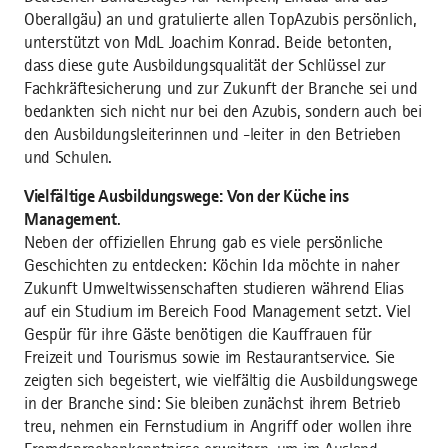
Oberallgäu) an und gratulierte allen TopAzubis persönlich,
unterstützt von MdL Joachim Konrad. Beide betonten,
dass diese gute Ausbildungsqualität der Schlüssel zur
Fachkräftesicherung und zur Zukunft der Branche sei und
bedankten sich nicht nur bei den Azubis, sondern auch bei
den Ausbildungsleiterinnen und -leiter in den Betrieben
und Schulen.
Vielfältige Ausbildungswege: Von der Küche ins
Management
.
Neben der offiziellen Ehrung gab es viele persönliche
Geschichten zu entdecken: Köchin Ida möchte in naher
Zukunft Umweltwissenschaften studieren während Elias
auf ein Studium im Bereich Food Management setzt. Viel
Gespür für ihre Gäste benötigen die Kauffrauen für
Freizeit und Tourismus sowie im Restaurantservice. Sie
zeigten sich begeistert, wie vielfältig die Ausbildungswege
in der Branche sind: Sie bleiben zunächst ihrem Betrieb
treu, nehmen ein Fernstudium in Angriff oder wollen ihre