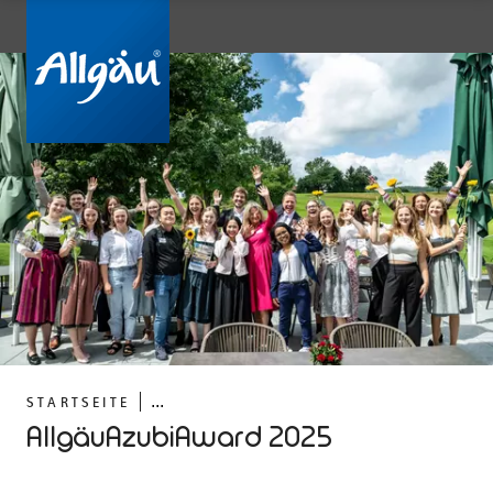
...
STARTSEITE
AllgäuAzubiAward 2025