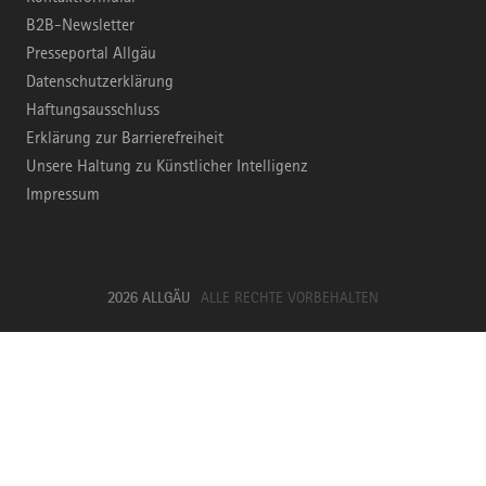
B2B-Newsletter
Presseportal Allgäu
Datenschutzerklärung
Haftungsausschluss
Erklärung zur Barrierefreiheit
Unsere Haltung zu Künstlicher Intelligenz
Impressum
2026 ALLGÄU
ALLE RECHTE VORBEHALTEN