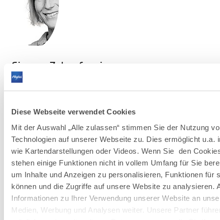
©
Simone Zehnpfennig
Pressesprecherin, Unternehmenskommunikation, Geschäftsfeld
Städte und Kultur
zehnpfennig@allgaeu.de
+49-831-57537-37
Diese Webseite verwendet Cookies
Mit der Auswahl „Alle zulassen“ stimmen Sie der Nutzung v
Technologien auf unserer Webseite zu. Dies ermöglicht u.a. 
wie Kartendarstellungen oder Videos. Wenn Sie den Cookie
stehen einige Funktionen nicht in vollem Umfang für Sie ber
um Inhalte und Anzeigen zu personalisieren, Funktionen für 
können und die Zugriffe auf unsere Website zu analysieren.
Informationen zu Ihrer Verwendung unserer Website an unser
Medien, Werbung und Analysen weiter. Unsere Partner führe