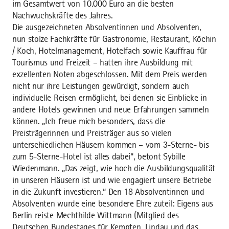
im Gesamtwert von 10.000 Euro an die besten
Nachwuchskräfte des Jahres.
Die ausgezeichneten Absolventinnen und Absolventen,
nun stolze Fachkräfte für Gastronomie, Restaurant, Köchin
/ Koch, Hotelmanagement, Hotelfach sowie Kauffrau für
Tourismus und Freizeit – hatten ihre Ausbildung mit
exzellenten Noten abgeschlossen. Mit dem Preis werden
nicht nur ihre Leistungen gewürdigt, sondern auch
individuelle Reisen ermöglicht, bei denen sie Einblicke in
andere Hotels gewinnen und neue Erfahrungen sammeln
können. „Ich freue mich besonders, dass die
Preisträgerinnen und Preisträger aus so vielen
unterschiedlichen Häusern kommen – vom 3-Sterne- bis
zum 5-Sterne-Hotel ist alles dabei“, betont Sybille
Wiedenmann. „Das zeigt, wie hoch die Ausbildungsqualität
in unseren Häusern ist und wie engagiert unsere Betriebe
in die Zukunft investieren.“ Den 18 Absolventinnen und
Absolventen wurde eine besondere Ehre zuteil: Eigens aus
Berlin reiste Mechthilde Wittmann (Mitglied des
Deutschen Bundestages für Kempten, Lindau und das