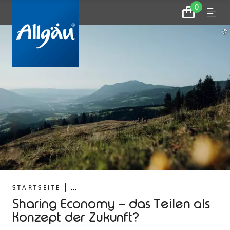
0
Zum
Menu
Warenkorb
©
...
STARTSEITE
Sharing Economy – das Teilen als
Konzept der Zukunft?