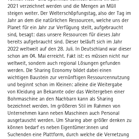
2021 verzeichnet werden und die Mengen an Müll
steigen weiter. Der Welterschöpfungstag, also der Tag im
Jahr an dem die natürlichen Ressourcen, welche uns der
Planet für ein Jahr zur Verfügung stellt, aufgebraucht
sind, besagt: dass unsere Ressourcen für dieses Jahr
bereits aufgebraucht sind. Dieser beläuft sich im Jahr
2022 weltweit auf den 28. Juli. In Deutschland war dieser
schon am 04. Mai erreicht. Fakt ist: es müssen nicht nur
weltweit, sondern auch regional Lösungen gefunden
werden. Die Sharing Economy bildet dabei einen
wichtigen Baustein zur vernünftigen Ressourcennutzung
und beginnt schon im Kleinen: alleine die Weitergabe
von Kleidung an Bekannte oder das Weitergeben einer
Bohrmaschine an den Nachbarn kann als Sharing
bezeichnet werden. Im größeren Stil im Rahmen von
Unternehmen kann neben Maschinen auch Personal
ausgetauscht werden. Um Sharing aber größer denken zu
können bedarf es neben Eigentümer:innen und
Suchenden eine Plattform, durch welche die Vernetzung