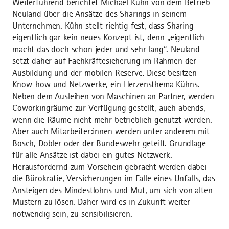
Weiterführend berichtet Michael Kühn von dem Betrieb
Neuland über die Ansätze des Sharings in seinem
Unternehmen. Kühn stellt richtig fest, dass Sharing
eigentlich gar kein neues Konzept ist, denn „eigentlich
macht das doch schon jeder und sehr lang“. Neuland
setzt daher auf Fachkräftesicherung im Rahmen der
Ausbildung und der mobilen Reserve. Diese besitzen
Know-how und Netzwerke, ein Herzensthema Kühns.
Neben dem Ausleihen von Maschinen an Partner, werden
Coworkingräume zur Verfügung gestellt, auch abends,
wenn die Räume nicht mehr betrieblich genutzt werden.
Aber auch Mitarbeiter:innen werden unter anderem mit
Bosch, Dobler oder der Bundeswehr geteilt. Grundlage
für alle Ansätze ist dabei ein gutes Netzwerk.
Herausfordernd zum Vorschein gebracht werden dabei
die Bürokratie, Versicherungen im Falle eines Unfalls, das
Ansteigen des Mindestlohns und Mut, um sich von alten
Mustern zu lösen. Daher wird es in Zukunft weiter
notwendig sein, zu sensibilisieren.