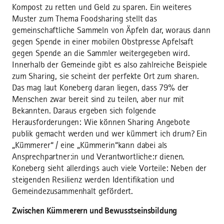
Kompost zu retten und Geld zu sparen. Ein weiteres
Muster zum Thema Foodsharing stellt das
gemeinschaftliche Sammeln von Äpfeln dar, woraus dann
gegen Spende in einer mobilen Obstpresse Apfelsaft
gegen Spende an die Sammler weitergegeben wird.
Innerhalb der Gemeinde gibt es also zahlreiche Beispiele
zum Sharing, sie scheint der perfekte Ort zum sharen.
Das mag laut Koneberg daran liegen, dass 79% der
Menschen zwar bereit sind zu teilen, aber nur mit
Bekannten. Daraus ergeben sich folgende
Herausforderungen: Wie können Sharing Angebote
publik gemacht werden und wer kümmert ich drum? Ein
„Kümmerer“ / eine „Kümmerin“kann dabei als
Ansprechpartner:in und Verantwortliche:r dienen.
Koneberg sieht allerdings auch viele Vorteile: Neben der
steigenden Resilienz werden Identifikation und
Gemeindezusammenhalt gefördert.
Zwischen Kümmerern und Bewusstseinsbildung