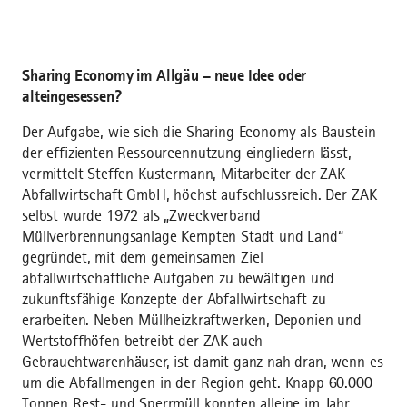
Sharing Economy im Allgäu – neue Idee oder
alteingesessen?
Der Aufgabe, wie sich die Sharing Economy als Baustein
der effizienten Ressourcennutzung eingliedern lässt,
vermittelt Steffen Kustermann, Mitarbeiter der ZAK
Abfallwirtschaft GmbH, höchst aufschlussreich. Der ZAK
selbst wurde 1972 als „Zweckverband
Müllverbrennungsanlage Kempten Stadt und Land“
gegründet, mit dem gemeinsamen Ziel
abfallwirtschaftliche Aufgaben zu bewältigen und
zukunftsfähige Konzepte der Abfallwirtschaft zu
erarbeiten. Neben Müllheizkraftwerken, Deponien und
Wertstoffhöfen betreibt der ZAK auch
Gebrauchtwarenhäuser, ist damit ganz nah dran, wenn es
um die Abfallmengen in der Region geht. Knapp 60.000
Tonnen Rest- und Sperrmüll konnten alleine im Jahr