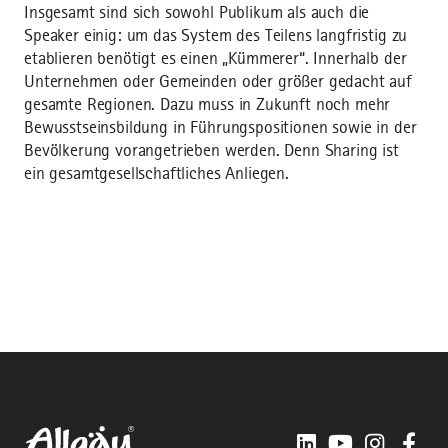
Insgesamt sind sich sowohl Publikum als auch die
Speaker einig: um das System des Teilens langfristig zu
etablieren benötigt es einen „Kümmerer“. Innerhalb der
Unternehmen oder Gemeinden oder größer gedacht auf
gesamte Regionen. Dazu muss in Zukunft noch mehr
Bewusstseinsbildung in Führungspositionen sowie in der
Bevölkerung vorangetrieben werden. Denn Sharing ist
ein gesamtgesellschaftliches Anliegen.
LinkedIn
YouTube
Instagra
Fac