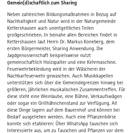
Gemein(d)schaftlich zum Sharing
Neben zahlreichen Bildungsmaßnahmen in Bezug auf
Nachhaltigkeit und Natur wird in der Naturgemeinde
Kettershausen auch unentgeltliches Teilen
großgeschrieben. In beinahe allen Bereichen findet in
Kettershausen laut Herrn Dr. Markus Koneberg, dem
ersten Bürgermeister, Sharing Anwendung. Die
Jagdgenossenschaft beispielsweise nutzt
gemeinschaftlich Holzspalter und eine Kehrmaschine.
Feuerwehrbekleidung wird in der Wäscherei der
Nachbarfeuerwehr gewaschen. Auch Musikkapellen
unterstützen sich über die Gemeindegrenzen hinweg bei
größeren, jährlichen musikalischen Zusammentreffen. Für
diese steht eine Weinlaube, eine Bühne, Verkaufswägen
oder sogar ein Grillhähnchenstand zur Verfügung. All
diese Dinge lagern auf dem Bauernhof und können bei
Bedarf ausgeliehen werden. Auch eine Pflanzenbörse
konnte sich etablieren: Über WhatsApp tauschen sich
Interessierte aus, um zu Tauschen und Pflanzen vor dem