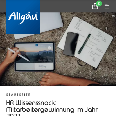
0
Zum
Menu
Warenkorb
©
...
STARTSEITE
HR Wissenssnack:
Mitarbeitergewinnung im Jahr