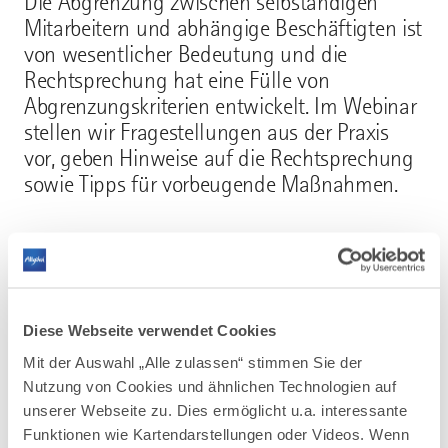
Die Abgrenzung zwischen selbständigen
Mitarbeitern und abhängige Beschäftigten ist
von wesentlicher Bedeutung und die
Rechtsprechung hat eine Fülle von
Abgrenzungskriterien entwickelt. Im Webinar
stellen wir Fragestellungen aus der Praxis
vor, geben Hinweise auf die Rechtsprechung
sowie Tipps für vorbeugende Maßnahmen.
Allgäu Digital, Keselstraße 16, 87435 Kempten
Diese Webseite verwendet Cookies
Mit der Auswahl „Alle zulassen“ stimmen Sie der
Nutzung von Cookies und ähnlichen Technologien auf
Mehr erfahren
unserer Webseite zu. Dies ermöglicht u.a. interessante
Funktionen wie Kartendarstellungen oder Videos. Wenn