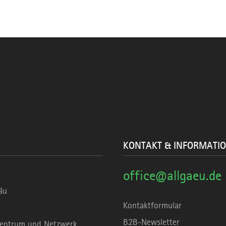
KONTAKT & INFORMATI
office@allgaeu.de
äu
Kontaktformular
B2B-Newsletter
rzentrum und Netzwerk