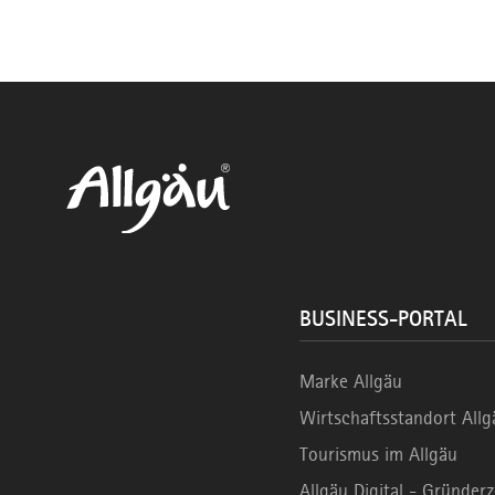
BUSINESS-PORTAL
Marke Allgäu
Wirtschaftsstandort Allg
Tourismus im Allgäu
Allgäu Digital - Gründe