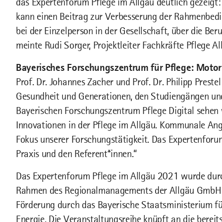
das Expertenforum Pflege im Allgäu deutlich gezeigt
kann einen Beitrag zur Verbesserung der Rahmenbedin
bei der Einzelperson in der Gesellschaft, über die Beruf
meinte Rudi Sorger, Projektleiter Fachkräfte Pflege 
Bayerisches Forschungszentrum für Pflege: Motor
Prof. Dr. Johannes Zacher und Prof. Dr. Philipp Preste
Gesundheit und Generationen, den Studiengängen un
Bayerischen Forschungszentrum Pflege Digital sehen
Innovationen in der Pflege im Allgäu. Kommunale Ang
Fokus unserer Forschungstätigkeit. Das Expertenforu
Praxis und den Referent*innen.“
Das Expertenforum Pflege im Allgäu 2021 wurde durch
Rahmen des Regionalmanagements der Allgäu GmbH orga
Förderung durch das Bayerische Staatsministerium f
Energie. Die Veranstaltungsreihe knüpft an die berei