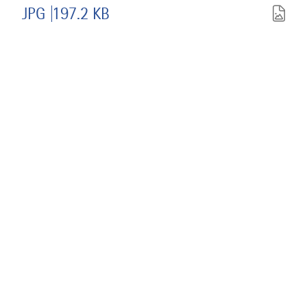
herunterladen
JPG
197.2 KB