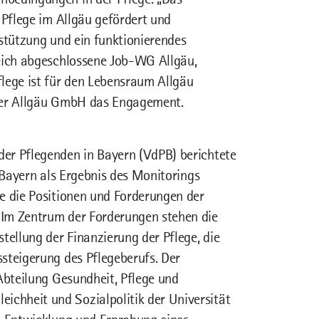
 Pflege im Allgäu gefördert und
rstützung und ein funktionierendes
reich abgeschlossene Job-WG Allgäu,
lege ist für den Lebensraum Allgäu
r der Allgäu GmbH das Engagement.
er Pflegenden in Bayern (VdPB) berichtete
 Bayern als Ergebnis des Monitorings
e die Positionen und Forderungen der
 Im Zentrum der Forderungen stehen die
ellung der Finanzierung der Pflege, die
steigerung des Pflegeberufs. Der
Abteilung Gesundheit, Pflege und
chheit und Sozialpolitik der Universität