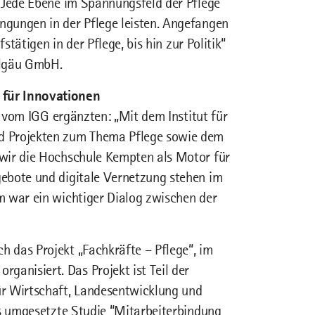
: Jede Ebene im Spannungsfeld der Pflege
gungen in der Pflege leisten. Angefangen
stätigen in der Pflege, bis hin zur Politik“
Allgäu GmbH.
 für Innovationen
l vom IGG ergänzten: „Mit dem Institut für
d Projekten zum Thema Pflege sowie dem
 wir die Hochschule Kempten als Motor für
ebote und digitale Vernetzung stehen im
m war ein wichtiger Dialog zwischen der
 das Projekt „Fachkräfte – Pflege“, im
nisiert. Das Projekt ist Teil der
ür Wirtschaft, Landesentwicklung und
ts umgesetzte Studie “Mitarbeiterbindung