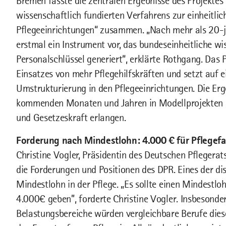
Bremen fasste die zentralen Ergebnisse des Projekte
wissenschaftlich fundierten Verfahrens zur einheitli
Pflegeeinrichtungen“ zusammen. „Nach mehr als 20-jäh
erstmal ein Instrument vor, das bundeseinheitliche w
Personalschlüssel generiert“, erklärte Rothgang. Das 
Einsatzes von mehr Pflegehilfskräften und setzt auf ei
Umstrukturierung in den Pflegeeinrichtungen. Die Erg
kommenden Monaten und Jahren in Modellprojekten 
und Gesetzeskraft erlangen.
Forderung nach Mindestlohn: 4.000 € für Pflegefa
Christine Vogler, Präsidentin des Deutschen Pflegerats
die Forderungen und Positionen des DPR. Eines der di
Mindestlohn in der Pflege. „Es sollte einen Mindestlo
4.000€ geben”, forderte Christine Vogler. Insbesonde
Belastungsbereiche würden vergleichbare Berufe dies