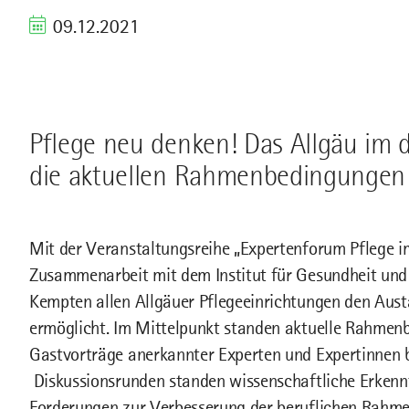
09.12.2021
Pflege neu denken! Das Allgäu im
die aktuellen Rahmenbedingungen
Mit der Veranstaltungsreihe „Expertenforum Pflege 
Zusammenarbeit mit dem Institut für Gesundheit und
Kempten allen Allgäuer Pflegeeinrichtungen den Aust
ermöglicht. Im Mittelpunkt standen aktuelle Rahmen
Gastvorträge anerkannter Experten und Expertinnen b
Diskussionsrunden standen wissenschaftliche Erkenn
Forderungen zur Verbesserung der beruflichen Rahme