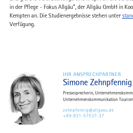
in der Pflege - Fokus Allgäu”, der Allgäu GmbH in K
Kempten an. Die Studienergebnisse stehen unter
stan
Verfügung.
IHR ANSPRECHPARTNER
Simone Zehnpfennig
Pressesprecherin, Unternehmenskommun
Unternehmenskommunikation Tourism
zehnpfennig@allgaeu.de
+49-831-57537-37