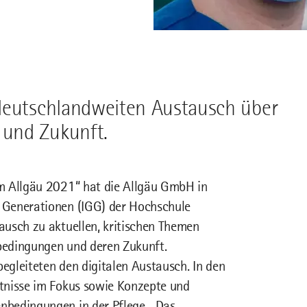
 deutschlandweiten Austausch über
 und Zukunft.
im Allgäu 2021“ hat die Allgäu GmbH in
 Generationen (IGG) der Hochschule
ausch zu aktuellen, kritischen Themen
bedingungen und deren Zukunft.
egleiteten den digitalen Austausch. In den
tnisse im Fokus sowie Konzepte und
nbedingungen in der Pflege. „Das