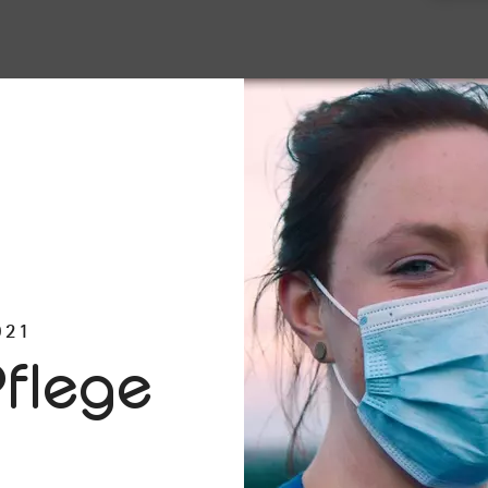
021
Pflege