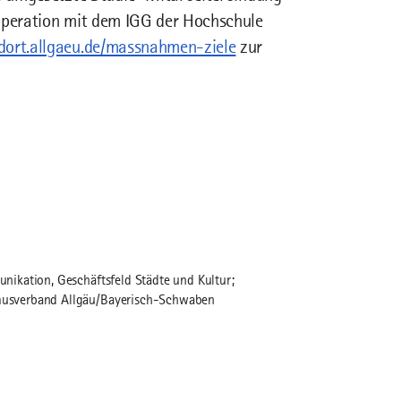
ooperation mit dem IGG der Hochschule
dort.allgaeu.de/massnahmen-ziele
zur
ikation, Geschäftsfeld Städte und Kultur;
usverband Allgäu/Bayerisch-Schwaben