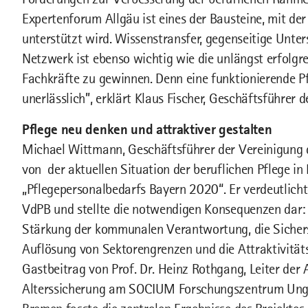
Expertenforum Allgäu ist eines der Bausteine, mit der
unterstützt wird. Wissenstransfer, gegenseitige Unte
Netzwerk ist ebenso wichtig wie die unlängst erfolg
Fachkräfte zu gewinnen. Denn eine funktionierende Pf
unerlässlich”, erklärt Klaus Fischer, Geschäftsführe
Pflege neu denken und attraktiver gestalten
Michael Wittmann, Geschäftsführer der Vereinigung d
von der aktuellen Situation der beruflichen Pflege in
„Pflegepersonalbedarfs Bayern 2020“. Er verdeutlicht
VdPB und stellte die notwendigen Konsequenzen dar:
Stärkung der kommunalen Verantwortung, die Sicherst
Auflösung von Sektorengrenzen und die Attraktivitäts
Gastbeitrag von Prof. Dr. Heinz Rothgang, Leiter der 
Alterssicherung am SOCIUM Forschungszentrum Unglei