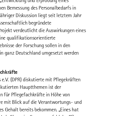
s „Entwicklung und Erprobung eines
chen Bemessung des Personalbedarfs in
riger Diskussion liegt seit letztem Jahr
issenschaftlich begründete
Projekt verdeutlicht die Auswirkungen eines
ne qualifikationsorientierte
ebnisse der Forschung sollen in den
in ganz Deutschland umgesetzt werden
chkräfte
 e.V. (DPR) diskutierte mit Pflegekräften
skutierten Hauptthemen ist der
hn für Pflegefachkräfte in Höhe von
re mit Blick auf die Verantwortungs- und
es Gehalt bereits bekommen. „Eines hat