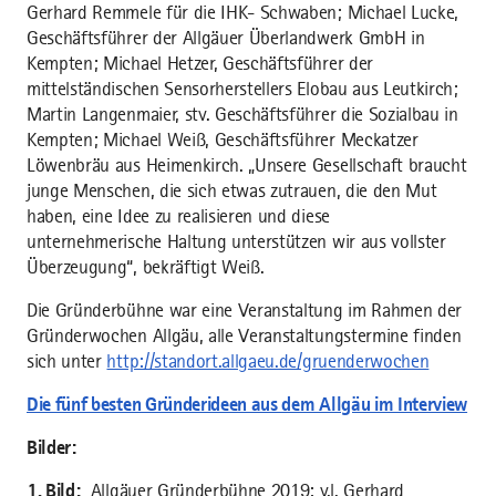
Gerhard Remmele für die IHK- Schwaben; Michael Lucke,
Geschäftsführer der Allgäuer Überlandwerk GmbH in
Kempten; Michael Hetzer, Geschäftsführer der
mittelständischen Sensorherstellers Elobau aus Leutkirch;
Martin Langenmaier, stv. Geschäftsführer die Sozialbau in
Kempten; Michael Weiß, Geschäftsführer Meckatzer
Löwenbräu aus Heimenkirch. „Unsere Gesellschaft braucht
junge Menschen, die sich etwas zutrauen, die den Mut
haben, eine Idee zu realisieren und diese
unternehmerische Haltung unterstützen wir aus vollster
Überzeugung“, bekräftigt Weiß.
Die Gründerbühne war eine Veranstaltung im Rahmen der
Gründerwochen Allgäu, alle Veranstaltungstermine finden
sich unter
http://standort.allgaeu.de/gruenderwochen
Die fünf besten Gründerideen aus dem Allgäu im Interview
Bilder:
1. Bild:
Allgäuer Gründerbühne 2019: v.l. Gerhard