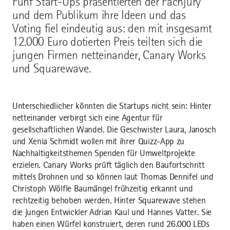
Fünf Start-Ups präsentierten der Fachjury
und dem Publikum ihre Ideen und das
Voting fiel eindeutig aus: den mit insgesamt
12.000 Euro dotierten Preis teilten sich die
jungen Firmen netteinander, Canary Works
und Squarewave.
Unterschiedlicher könnten die Startups nicht sein: Hinter
netteinander verbirgt sich eine Agentur für
gesellschaftlichen Wandel. Die Geschwister Laura, Janosch
und Xenia Schmidt wollen mit ihrer Quizz-App zu
Nachhaltigkeitsthemen Spenden für Umweltprojekte
erzielen. Canary Works prüft täglich den Baufortschritt
mittels Drohnen und so können laut Thomas Dennifel und
Christoph Wölfle Baumängel frühzeitig erkannt und
rechtzeitig behoben werden. Hinter Squarewave stehen
die jungen Entwickler Adrian Kaul und Hannes Vatter. Sie
haben einen Würfel konstruiert, deren rund 26.000 LEDs