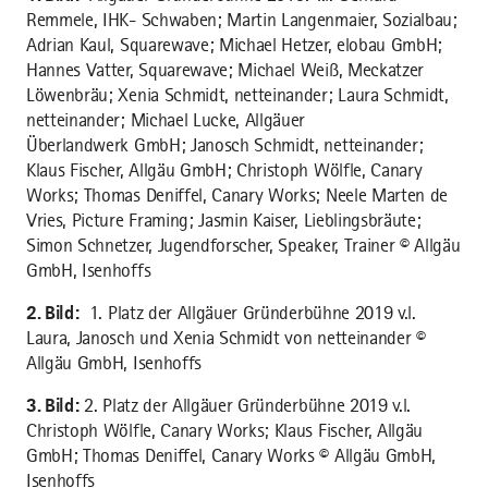
Remmele, IHK- Schwaben; Martin Langenmaier, Sozialbau;
Adrian Kaul, Squarewave; Michael Hetzer, elobau GmbH;
Hannes Vatter, Squarewave; Michael Weiß, Meckatzer
Löwenbräu; Xenia Schmidt, netteinander; Laura Schmidt,
netteinander; Michael Lucke, Allgäuer
Überlandwerk GmbH; Janosch Schmidt, netteinander;
Klaus Fischer, Allgäu GmbH; Christoph Wölfle, Canary
Works; Thomas Deniffel, Canary Works; Neele Marten de
Vries, Picture Framing; Jasmin Kaiser, Lieblingsbräute;
Simon Schnetzer, Jugendforscher, Speaker, Trainer © Allgäu
GmbH, Isenhoffs
2. Bild:
1. Platz der Allgäuer Gründerbühne 2019 v.l.
Laura, Janosch und Xenia Schmidt von netteinander ©
Allgäu GmbH, Isenhoffs
3. Bild:
2. Platz der Allgäuer Gründerbühne 2019 v.l.
Christoph Wölfle, Canary Works; Klaus Fischer, Allgäu
GmbH; Thomas Deniffel, Canary Works © Allgäu GmbH,
Isenhoffs