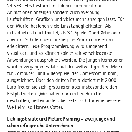
24.576 LEDs bestückt, mit denen sich nicht nur
Animationen anzeigen sondern auch Werbung,
Laufschriften, Grafiken und vieles mehr anzeigen lässt. Für
den Würfel bestehen viele Einsatzmöglichkeiten: Als
individuelles Leuchtmittel, als 3D-Spiele-Oberfläche oder
aber um Schülern den Einstieg ins Programmieren zu
erleichtern. Jede Programmierung wird umgehend
visualisiert und so können spielerisch verschiedenste
Anwendungen ausprobiert werden. Die jungen Kemptener
wurden vergangenes Jahr auf der weltweit größten Messe
für Computer- und Videospiele, der Gamescom in Köln,
ausgzeichnet. Über den dritten Preis, dotiert mit 2.000
Euro freuen sie sich, gratulieren aber insbesondere den
Erstplatzierten. „Wir haben nur ein Leuchtmittel
geschaffen, netteinander aber setzt sich für eine bessere
Welt ein“, so Hannes Vatter.
Lieblingsbräute und Picture Framing – zwei junge und
schon erfolgreiche Unternehmen