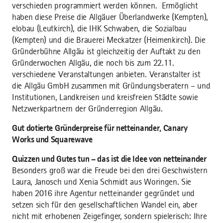
verschieden programmiert werden können. Ermöglicht
haben diese Preise die Allgäuer Überlandwerke (Kempten),
elobau (Leutkirch), die IHK Schwaben, die Sozialbau
(Kempten) und die Brauerei Meckatzer (Heimenkirch). Die
Gründerbühne Allgäu ist gleichzeitig der Auftakt zu den
Gründerwochen Allgäu, die noch bis zum 22.11.
verschiedene Veranstaltungen anbieten. Veranstalter ist
die Allgäu GmbH zusammen mit Gründungsberatern – und
Institutionen, Landkreisen und kreisfreien Städte sowie
Netzwerkpartnern der Gründerregion Allgäu.
Gut dotierte Gründerpreise für netteinander, Canary
Works und Squarewave
Quizzen und Gutes tun – das ist die Idee von netteinander
Besonders groß war die Freude bei den drei Geschwistern
Laura, Janosch und Xenia Schmidt aus Woringen. Sie
haben 2016 ihre Agentur netteinander gegründet und
setzen sich für den gesellschaftlichen Wandel ein, aber
nicht mit erhobenen Zeigefinger, sondern spielerisch: Ihre