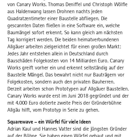
von Canary Works. Thomas Deniffel und Christoph Wölfle
aus Haldenwang lassen Drohnen nachts jeden
Quadratzentimeter einer Baustelle abfliegen. Die
gescannten Daten fließen in eine Software ein, welche
Baumängel sofort erkennt. So kann gleich am nächsten
Tag korrigiert werden. Die beiden heimatverbundenen
Allgäuer arbeiten zielgerichtet für einen großen Markt:
Jedes Jahr entstehen allein in Deutschland durch
Bauschäden Folgekosten von 14 Milliarden Euro. Canary
Works greift vorher ein und erkennt selbständig auf der
Baustelle Mängel. Das bewahrt nicht nur Bauträgern vor
Folgekosten, sondern auch den privaten Bauherren.
Derzeit arbeiten schon Prototypen auf Allgäuer Baustellen.
Canary Works wurde erst im Juni 2018 gegründet und der
mit 4.000 Euro dotierte zweite Preis der Gründerbühne
Allgäu hilft, vom Prototyp in Serie zu gehen.
Squarewave – ein Würfel für viele Ideen
Adrian Kaul und Hannes Vatter sind die jüngsten Gründer
auf der Bühne. Sie haben einen Würfel gebaut und mit