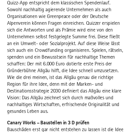
Quizz-App entspricht dem klassischen Spendenlauf.
Sowohl nachhaltig agierende Unternehmen als auch
Organisationen wie Greenpeace oder der Deutsche
Alpenverein können Fragen einreichen. Quizzer erspielen
sich die Antworten und als Prämie wird eine von den
Unternehmen selbst festgelegte Summe frei. Diese fließt
an ein Umwelt- oder Sozialprojekt. Auf diese Weise lässt
sich auch ein Crowdfunding organisieren. Spielen, rätseln,
spenden und ein Bewusstsein für nachhaltige Themen
schaffen: Der mit 6.000 Euro dotierte erste Preis der
Gründerbühne Allgäu hilft, die Idee schnell umzusetzen.
Wie die drei meinen, ist das Allgäu genau die richtige
Region für ihre Idee, denn mit der Marken- und
Destinationsstrategie 2030 definiert das Allgäu eine klare
Vision: Das Allgäu zeichnet sich durch maßvolles und
nachhaltiges Wirtschaften, erfrischende Originalität und
gesundes Leben aus.
Canary Works – Baustellen in 3 D prüfen
Bauschäden erst gar nicht entstehen zu lassen ist die Idee