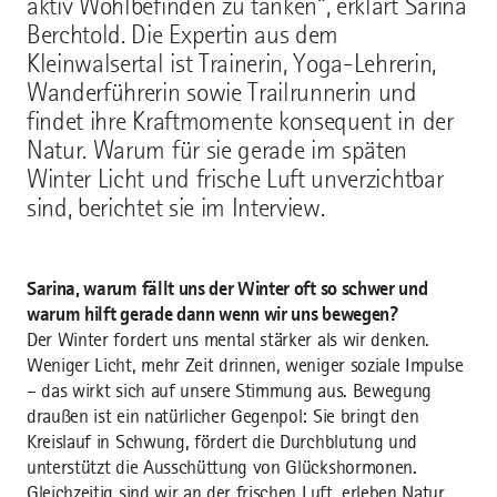
aktiv Wohlbefinden zu tanken“, erklärt Sarina
Berchtold. Die Expertin aus dem
Kleinwalsertal ist Trainerin, Yoga-Lehrerin,
Wanderführerin sowie Trailrunnerin und
findet ihre Kraftmomente konsequent in der
Natur. Warum für sie gerade im späten
Winter Licht und frische Luft unverzichtbar
sind, berichtet sie im Interview.
Sarina, warum fällt uns der Winter oft so schwer und
warum hilft gerade dann wenn wir uns bewegen?
Der Winter fordert uns mental stärker als wir denken.
Weniger Licht, mehr Zeit drinnen, weniger soziale Impulse
– das wirkt sich auf unsere Stimmung aus. Bewegung
draußen ist ein natürlicher Gegenpol: Sie bringt den
Kreislauf in Schwung, fördert die Durchblutung und
unterstützt die Ausschüttung von Glückshormonen.
Gleichzeitig sind wir an der frischen Luft, erleben Natur