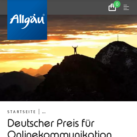
0
Zum
Menu
Warenkorb
...
STARTSEITE
Deutscher Preis für
Onlinekommunikation