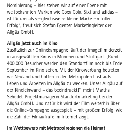
Nominierung – hier stehen wir auf einer Ebene mit
weltbekannten Marken wie Coca Cola, Sixt und adidas –
ist für uns als vergleichsweise kleine Marke ein toller
Erfolg“, freut sich Stefan Egenter, Marketingleiter der
Allgäu GmbH.
Allgäu jetzt auch im Kino
Zusätzlich zur Onlinekampagne läuft der Imagefilm derzeit
in ausgewählten Kinos in München und Stuttgart. „Rund
400.000 Besucher werden den Standortfilm noch bis Ende
September im Kino sehen. Mit der Kinowerbung betreten
wir Neuland und hoffen in den Metropolen Lust aufs
Leben und Arbeiten im Allgäu zu wecken. Unser Allgäu auf
der Kinoleinwand – das beeindruckt!“, meint Martha
Schedel, Projektmanagerin Standortmarketing bei der
Allgäu GmbH. Und natürlich wird der Film weiterhin über
die Online-Kampagne ausgespielt – mit großem Erfolg, wie
die Zahl der Filmaufrufe im Internet zeigt.
Im Wettbewerb mit Metropolregionen die Heimat