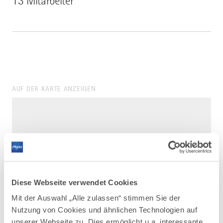
13 Mitarbeiter
AUF DER KARTE ANZEIGEN
Diese Webseite verwendet Cookies
Mit der Auswahl „Alle zulassen“ stimmen Sie der
Nutzung von Cookies und ähnlichen Technologien auf
unserer Webseite zu. Dies ermöglicht u.a. interessante