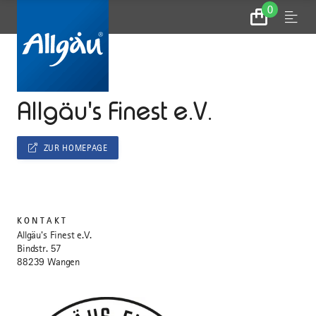
0
Zum
Menu
Warenkorb
...
STARTSEITE
Allgäu's Finest e.V.
ZUR HOMEPAGE
KONTAKT
Allgäu's Finest e.V.
Bindstr. 57
88239 Wangen