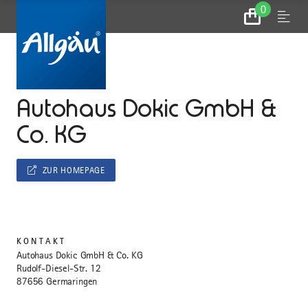
0
Zum
Menu
Warenkorb
...
STARTSEITE
Autohaus Dokic GmbH &
Co. KG
ZUR HOMEPAGE
KONTAKT
Autohaus Dokic GmbH & Co. KG
Rudolf-Diesel-Str. 12
87656 Germaringen