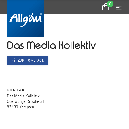
0
Zum
Menu
Warenkorb
...
STARTSEITE
Das Media Kollektiv
ZUR HOMEPAGE
KONTAKT
Das Media Kollektiv
Oberwanger Straße 31
87439 Kempten