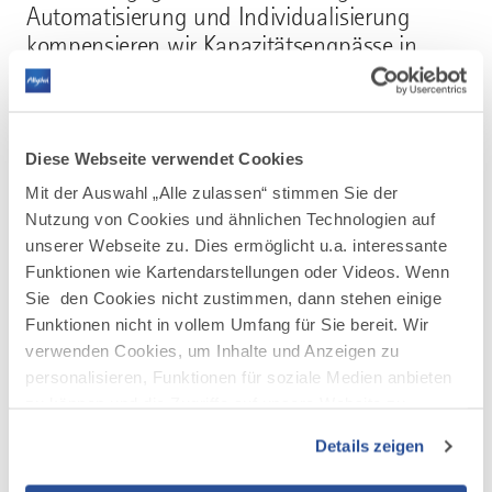
Automatisierung und Individualisierung
kompensieren wir Kapazitätsengpässe in
kritischen Abteilungen.
Diese Webseite verwendet Cookies
HR-Exzellenz: Der Mensch im Mittelpunkt
Mit der Auswahl „Alle zulassen“ stimmen Sie der
Nutzung von Cookies und ähnlichen Technologien auf
unserer Webseite zu. Dies ermöglicht u.a. interessante
Technologie ist nur die halbe Miete. Ein
Funktionen wie Kartendarstellungen oder Videos. Wenn
wesentlicher Pfeiler unseres Konzepts ist die
Sie den Cookies nicht zustimmen, dann stehen einige
Optimierung Ihres HR-Bereichs. Wir gestalten
Funktionen nicht in vollem Umfang für Sie bereit. Wir
Ihr Personalmanagement so modern und
verwenden Cookies, um Inhalte und Anzeigen zu
attraktiv, dass Sie zum Magneten für Top-
personalisieren, Funktionen für soziale Medien anbieten
Talente in Ihrer Branche werden.
zu können und die Zugriffe auf unsere Website zu
analysieren. Außerdem geben wir Informationen zu Ihrer
Details zeigen
Verwendung unserer Website an unsere Partner für
soziale Medien, Werbung und Analysen weiter. Unsere