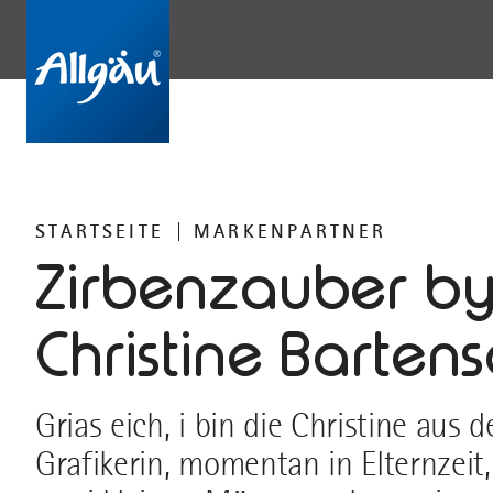
STARTSEITE
MARKENPARTNER
Zirbenzauber b
Christine Barten
Grias eich, i bin die Christine aus
Grafikerin, momentan in Elternzei