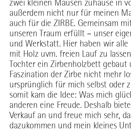
zwei kleinen Mäusen zuhause in vo
außerdem nicht nur für meinen Man
auch für die ZIRBE. Gemeinsam m
unseren Traum erfüllt – unser eig
und Werkstatt. Hier haben wir alle 
mit Holz uvm. freien Lauf zu lasse
Tochter ein Zirbenholzbett gebaut 
Faszination der Zirbe nicht mehr lo
ursprünglich für mich selbst oder
somit kam die Idee: Was mich glü
anderen eine Freude. Deshalb biet
Verkauf an und freue mich sehr, d
dazukommen und mein kleines Unt