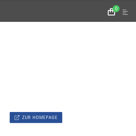
0
Menu
Zum
Warenkorb
ZUR HOMEPAGE