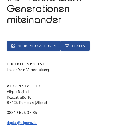
Generationen
miteinander
MEHR INFORMATIONEN
TICKETS
EINTRITTSPREISE
kostenfreie Veranstaltung
VERANSTALTER
Allgäu Digital
Keselstraße 16
87435 Kempten (Allgäu)
0831 / 575 37 65
digital@allgaeu.de