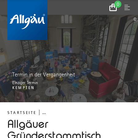
0
Zum
Menu
Warenkorb
©
Termin in der Vergangenheit
Einziger Termin
KEMPTEN
...
STARTSEITE
Allgäuer
Gründerstammtisch