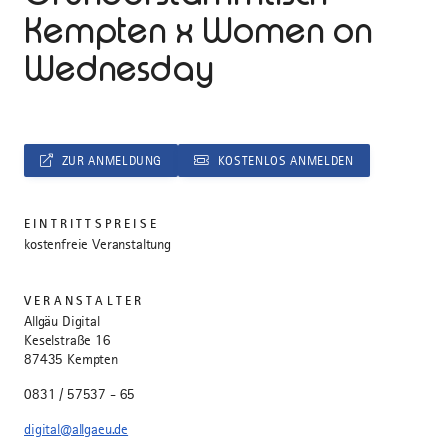
Kempten x Women on
Wednesday
ZUR ANMELDUNG
KOSTENLOS ANMELDEN
EINTRITTSPREISE
kostenfreie Veranstaltung
VERANSTALTER
Allgäu Digital
Keselstraße 16
87435 Kempten
0831 / 57537 - 65
digital@allgaeu.de