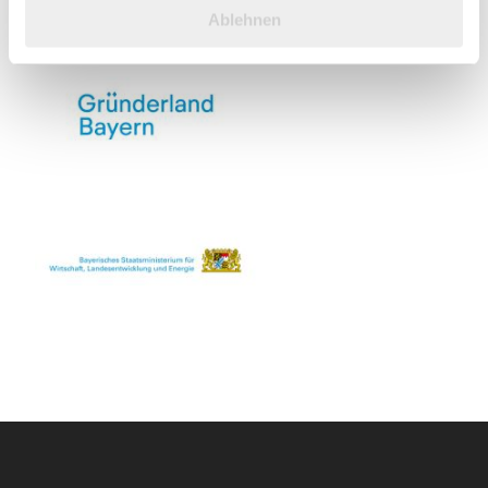
haben oder die sie im Rahmen Ihrer Nutzung der Dienste
Ablehnen
gesammelt haben.