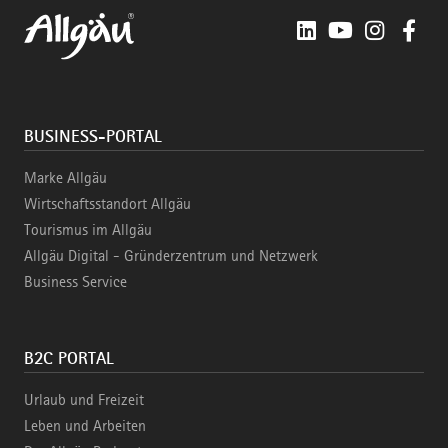
LinkedIn
YouTube
Instagra
Fac
BUSINESS-PORTAL
Marke Allgäu
Wirtschaftsstandort Allgäu
Tourismus im Allgäu
Allgäu Digital - Gründerzentrum und Netzwerk
Business Service
B2C PORTAL
Urlaub und Freizeit
Leben und Arbeiten