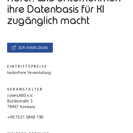
ihre Datenbasis für KI
zugänglich macht
ZUR ANMELDUNG
EINTRITTSPREISE
kostenfreie Veranstaltung
VERANSTALTER
cyberLAGO e.V.
Bücklestraße 3
78467 Konstanz
+49 7531 5848 190