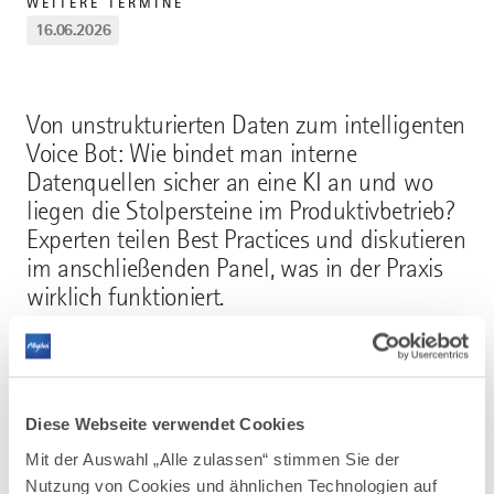
WEITERE TERMINE
16.06.2026
Von unstrukturierten Daten zum intelligenten
Voice Bot: Wie bindet man interne
Datenquellen sicher an eine KI an und wo
liegen die Stolpersteine im Produktivbetrieb?
Experten teilen Best Practices und diskutieren
im anschließenden Panel, was in der Praxis
wirklich funktioniert.
Michlhof Kempten, Ober´m Stadtweiher 36, 87437
Kempten
Diese Webseite verwendet Cookies
Mit der Auswahl „Alle zulassen“ stimmen Sie der
Nutzung von Cookies und ähnlichen Technologien auf