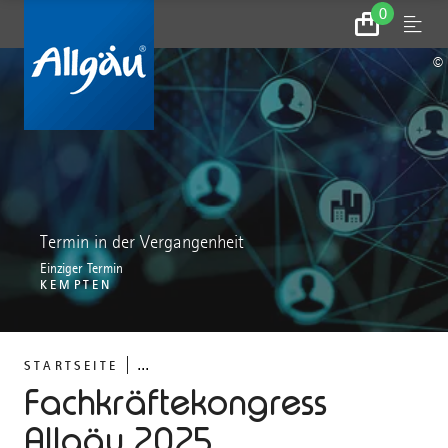
0
Zum
Menu
Warenkorb
©
Termin in der Vergangenheit
Einziger Termin
KEMPTEN
...
STARTSEITE
Fachkräftekongress
Allgäu 2025