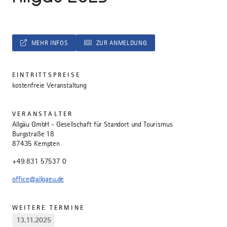
MEHR INFOS
ZUR ANMELDUNG
EINTRITTSPREISE
kostenfreie Veranstaltung
VERANSTALTER
Allgäu GmbH - Gesellschaft für Standort und Tourismus
Burgstraße 18
87435 Kempten
+49 831 57537 0
office@allgaeu.de
WEITERE TERMINE
13.11.2025