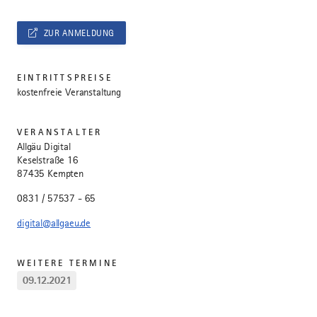
ZUR ANMELDUNG
EINTRITTSPREISE
kostenfreie Veranstaltung
VERANSTALTER
Allgäu Digital
Keselstraße 16
87435 Kempten
0831 / 57537 - 65
digital@allgaeu.de
WEITERE TERMINE
09.12.2021