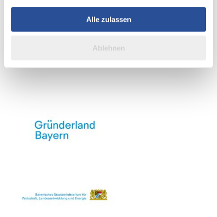
soziale Medien, Werbung und Analysen weiter. Unsere
Partner führen diese Informationen möglicherweise mit
Alle zulassen
weiteren Daten zusammen, die Sie ihnen bereitgestellt
haben oder die sie im Rahmen Ihrer Nutzung der Dienste
Ablehnen
gesammelt haben.