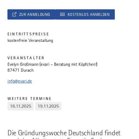
ZUR ANMELDUNG
KOSTENLOS ANMELDEN
EINTRITTSPREISE
kostenfreie Veranstaltung
VERANSTALTER
Evelyn Großmann (evari – Beratung mit Köpfchen!)
87471 Durach
info@evari.de
WEITERE TERMINE
18.11.2025
19.11.2025
Die Gründungswoche Deutschland findet