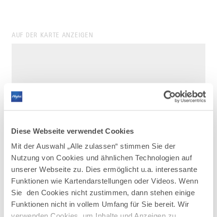
AUF DER KARTE ANZEIGEN
Diese Webseite verwendet Cookies
Mit der Auswahl „Alle zulassen“ stimmen Sie der
Nutzung von Cookies und ähnlichen Technologien auf
unserer Webseite zu. Dies ermöglicht u.a. interessante
Funktionen wie Kartendarstellungen oder Videos. Wenn
Sie den Cookies nicht zustimmen, dann stehen einige
Funktionen nicht in vollem Umfang für Sie bereit. Wir
verwenden Cookies, um Inhalte und Anzeigen zu