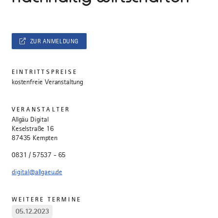
ZUR ANMELDUNG
EINTRITTSPREISE
kostenfreie Veranstaltung
VERANSTALTER
Allgäu Digital
Keselstraße 16
87435 Kempten
0831 / 57537 - 65
digital@allgaeu.de
WEITERE TERMINE
05.12.2023