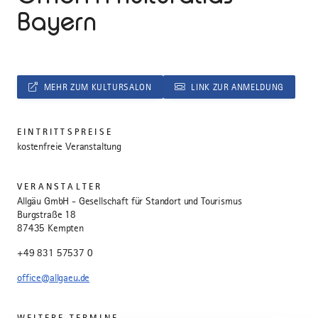
Bayern
MEHR ZUM KULTURSALON
LINK ZUR ANMELDUNG
EINTRITTSPREISE
kostenfreie Veranstaltung
VERANSTALTER
Allgäu GmbH - Gesellschaft für Standort und Tourismus
Burgstraße 18
87435 Kempten
+49 831 57537 0
office@allgaeu.de
WEITERE TERMINE