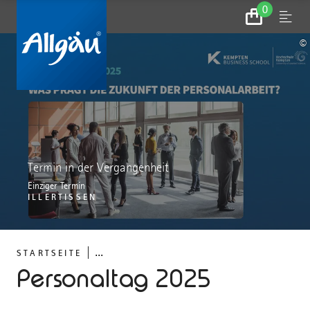
0
Zum
Menu
Warenkorb
©
Termin in der Vergangenheit
Einziger Termin
ILLERTISSEN
...
STARTSEITE
Personaltag 2025