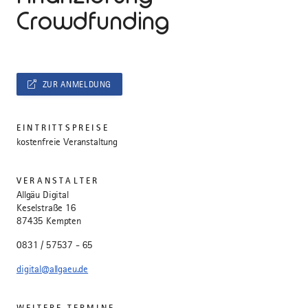
Crowdfunding
ZUR ANMELDUNG
EINTRITTSPREISE
kostenfreie Veranstaltung
VERANSTALTER
Allgäu Digital
Keselstraße 16
87435 Kempten
0831 / 57537 - 65
digital@allgaeu.de
WEITERE TERMINE