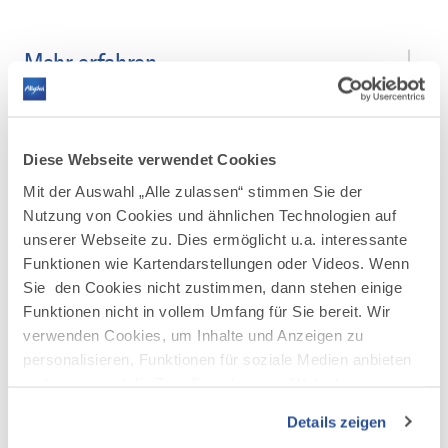
Mehr erfahren
Diese Webseite verwendet Cookies
Mit der Auswahl „Alle zulassen“ stimmen Sie der
AUF DER KARTE ANZEIGEN
Nutzung von Cookies und ähnlichen Technologien auf
unserer Webseite zu. Dies ermöglicht u.a. interessante
Funktionen wie Kartendarstellungen oder Videos. Wenn
Sie den Cookies nicht zustimmen, dann stehen einige
Funktionen nicht in vollem Umfang für Sie bereit. Wir
verwenden Cookies, um Inhalte und Anzeigen zu
personalisieren, Funktionen für soziale Medien anbieten
zu können und die Zugriffe auf unsere Website zu
analysieren. Außerdem geben wir Informationen zu Ihrer
Details zeigen
Verwendung unserer Website an unsere Partner für