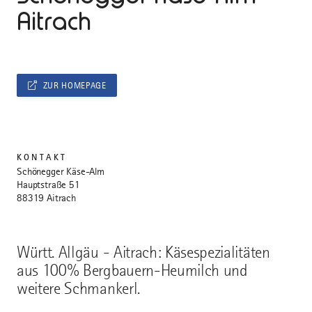
Aitrach
ZUR HOMEPAGE
KONTAKT
Schönegger Käse-Alm
Hauptstraße 51
88319 Aitrach
Württ. Allgäu - Aitrach: Käsespezialitäten
aus 100% Bergbauern-Heumilch und
weitere Schmankerl.