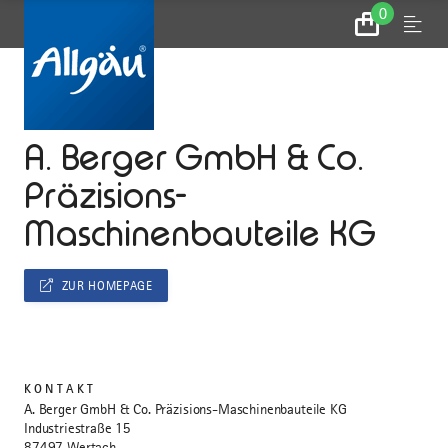
0
Zum
Menu
Warenkorb
...
STARTSEITE
A. Berger GmbH & Co.
Präzisions-
Maschinenbauteile KG
ZUR HOMEPAGE
KONTAKT
A. Berger GmbH & Co. Präzisions-Maschinenbauteile KG
Industriestraße 15
87497 Wertach