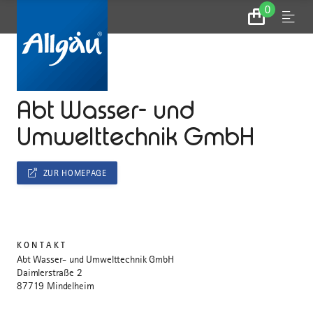
0
Zum
Menu
Warenkorb
...
STARTSEITE
Abt Wasser- und
Umwelttechnik GmbH
ZUR HOMEPAGE
KONTAKT
Abt Wasser- und Umwelttechnik GmbH
Daimlerstraße 2
87719 Mindelheim