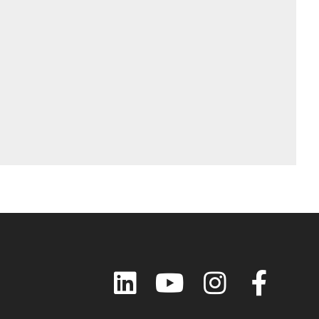
LinkedIn
YouTube
Instagram
Faceboo