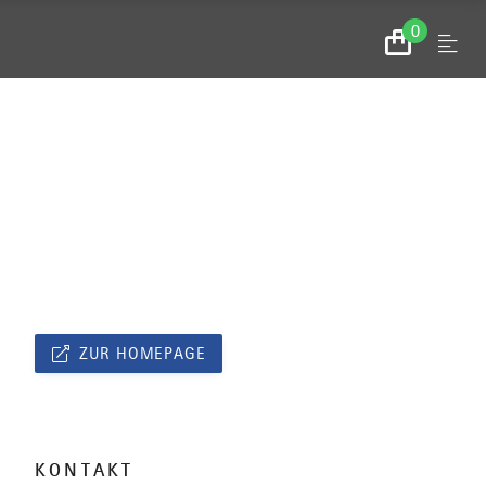
0
Menu
Zum
Warenkorb
ZUR HOMEPAGE
KONTAKT