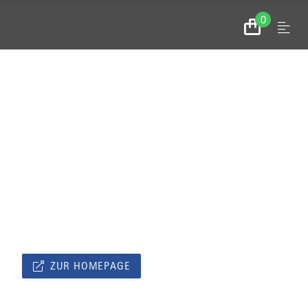
0
Menu
Zum
Warenkorb
ZUR HOMEPAGE