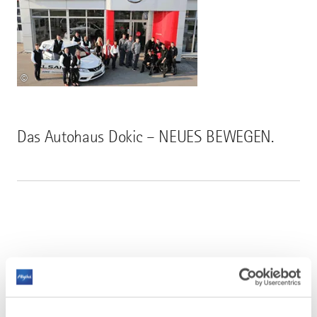
©
Das Autohaus Dokic – NEUES BEWEGEN.
AUF DER KARTE ANZEIGEN