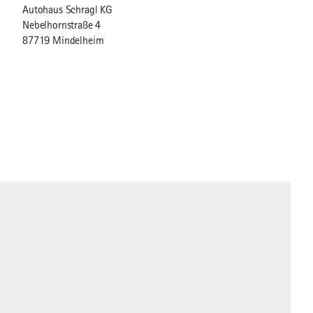
Autohaus Schragl KG
Nebelhornstraße 4
87719 Mindelheim