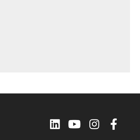
LinkedIn
YouTube
Instagram
Faceboo