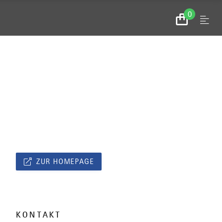
0
Menu
Zum
Warenkorb
ZUR HOMEPAGE
KONTAKT