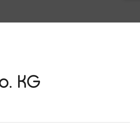
o. KG