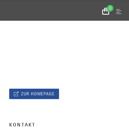
0
Menu
Zum
Warenkorb
ZUR HOMEPAGE
KONTAKT