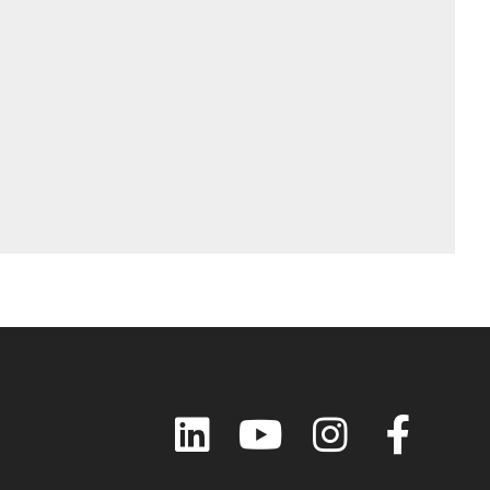
LinkedIn
YouTube
Instagram
Faceboo