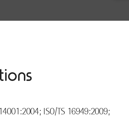
tions
O 14001:2004; ISO/TS 16949:2009;