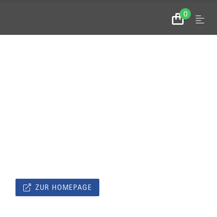
0
Menu
Zum
Warenkorb
ZUR HOMEPAGE