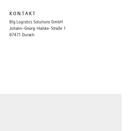
KONTAKT
Blg Logistics Solutions GmbH
Johann-Georg-Halske-Straße 1
87471 Durach