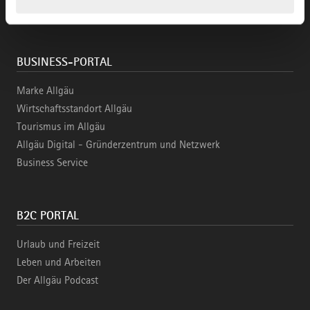
gesammelt haben.
BUSINESS-PORTAL
Marke Allgäu
Wirtschaftsstandort Allgäu
Tourismus im Allgäu
Allgäu Digital - Gründerzentrum und Netzwerk
Business Service
B2C PORTAL
Urlaub und Freizeit
Leben und Arbeiten
Der Allgäu Podcast