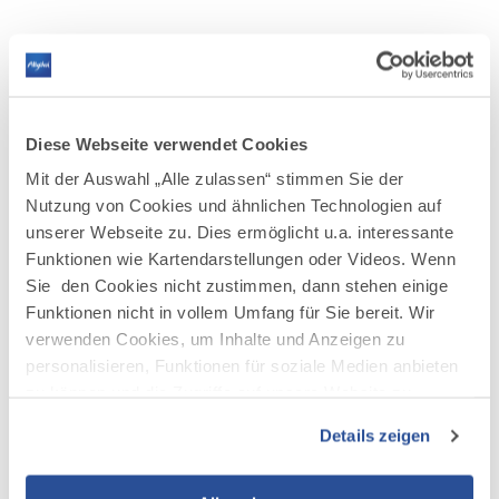
Diese Webseite verwendet Cookies
AUF DER KARTE ANZEIGEN
Mit der Auswahl „Alle zulassen“ stimmen Sie der
Nutzung von Cookies und ähnlichen Technologien auf
unserer Webseite zu. Dies ermöglicht u.a. interessante
Funktionen wie Kartendarstellungen oder Videos. Wenn
Sie den Cookies nicht zustimmen, dann stehen einige
Funktionen nicht in vollem Umfang für Sie bereit. Wir
verwenden Cookies, um Inhalte und Anzeigen zu
personalisieren, Funktionen für soziale Medien anbieten
zu können und die Zugriffe auf unsere Website zu
analysieren. Außerdem geben wir Informationen zu Ihrer
Details zeigen
Verwendung unserer Website an unsere Partner für
soziale Medien, Werbung und Analysen weiter. Unsere