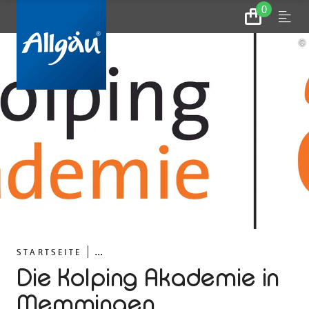
0
Zum
Menu
Warenkorb
©
...
STARTSEITE
Die Kolping Akademie in
Memmingen