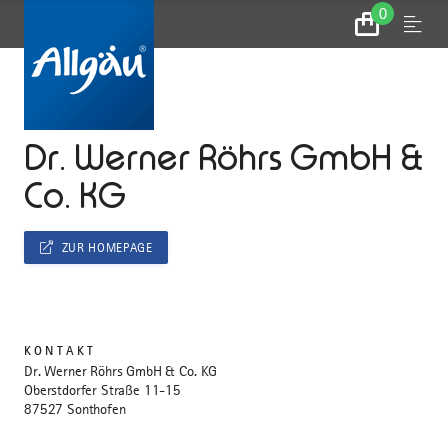
0
Zum
Menu
Warenkorb
...
STARTSEITE
Dr. Werner Röhrs GmbH &
Co. KG
ZUR HOMEPAGE
KONTAKT
Dr. Werner Röhrs GmbH & Co. KG
Oberstdorfer Straße 11-15
87527 Sonthofen