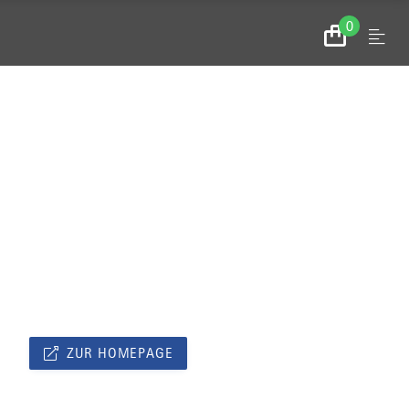
0
Menu
Zum
Warenkorb
ZUR HOMEPAGE